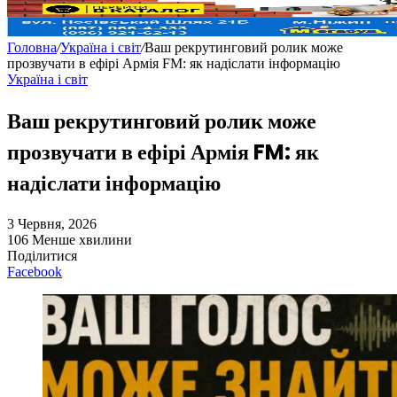
Головна
/
Україна і світ
/
Ваш рекрутинговий ролик може
прозвучати в ефірі Армія FM: як надіслати інформацію
Україна і світ
Ваш рекрутинговий ролик може
прозвучати в ефірі Армія FM: як
надіслати інформацію
3 Червня, 2026
106
Менше хвилини
Поділитися
Facebook