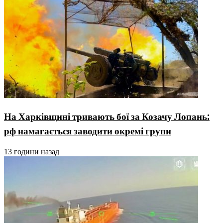
На Харківщині тривають бої за Козачу Лопань:
рф намагається заводити окремі групи
13 години назад