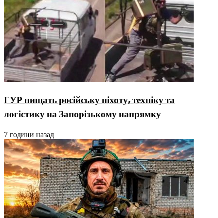
ГУР нищать російську піхоту, техніку та
логістику на Запорізькому напрямку
7 години назад