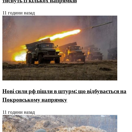
тиснуть із кількох напрямків
11 години назад
Нові сили рф пішли в штурм: що відбувається на
Покровському напрямку
11 години назад