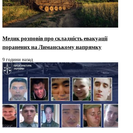
Медик розповів про складність евакуації
поранених на Лиманському напрямку
9 години назад