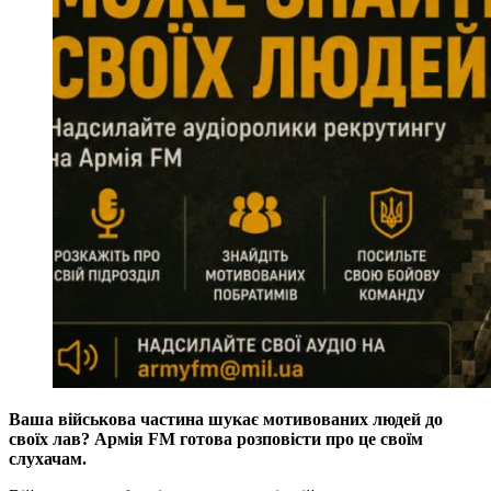
Ваша військова частина шукає мотивованих людей до
своїх лав? Армія FM готова розповісти про це своїм
слухачам.