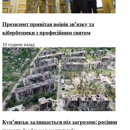
Президент привітав воїнів зв’язку та
кібербезпеки з професійним святом
10 години назад
Куп’янськ залишається під загрозою: росіяни