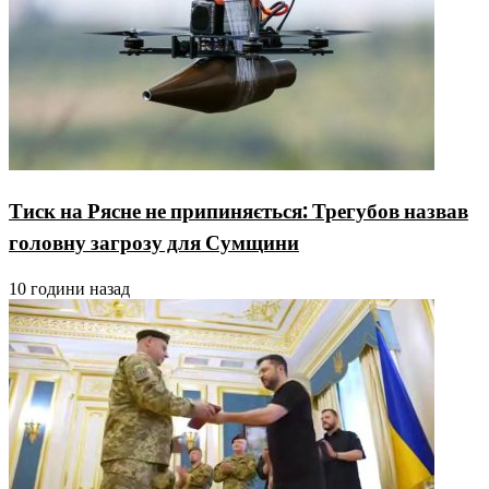
Тиск на Рясне не припиняється: Трегубов назвав
головну загрозу для Сумщини
10 години назад