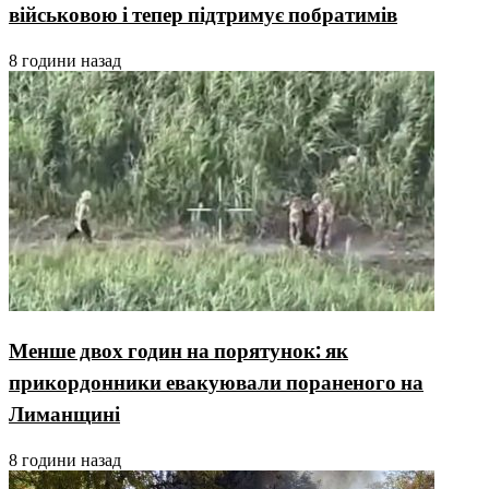
військовою і тепер підтримує побратимів
8 години назад
Менше двох годин на порятунок: як
прикордонники евакуювали пораненого на
Лиманщині
8 години назад