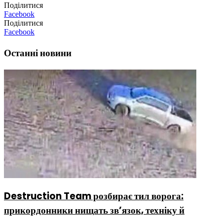
Поділитися
Facebook
Поділитися
Facebook
Останні новини
Destruction Team розбирає тил ворога:
прикордонники нищать зв’язок, техніку й