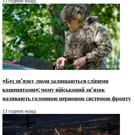
13 години назад
«Без зв’язку люди залишаються сліпими
кошенятами»: чому військовий зв’язок
називають головною нервовою системою фронту
13 години назад