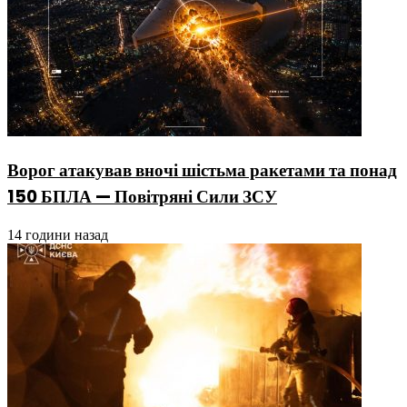
Ворог атакував вночі шістьма ракетами та понад
150 БПЛА — Повітряні Сили ЗСУ
14 години назад