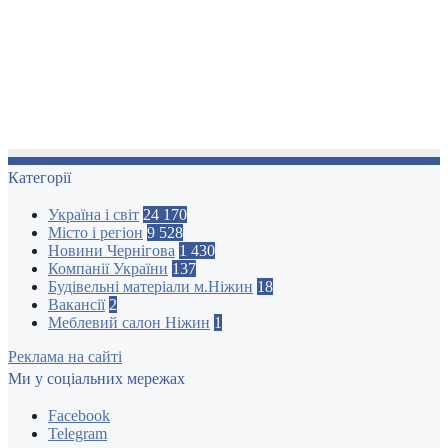
Категорії
Україна і світ
24 170
Місто і регіон
9 528
Новини Чернігова
1 430
Компанії України
137
Будівельні матеріали м.Ніжин
18
Вакансії
2
Меблевий салон Ніжин
1
Реклама на сайті
Ми у соціальних мережах
Facebook
Telegram