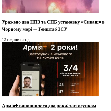
Уражено два НПЗ та СПБ установку «Сиваш» в
Чорному морі — Генштаб ЗСУ
12 години назад
Армія+ виповнилося два роки: застосунком