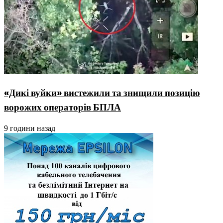
«Дикі вуйки» вистежили та знищили позицію
ворожих операторів БПЛА
9 години назад