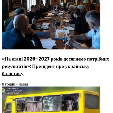
«На етапі 2026–2027 років досягнемо потрібних
результатів»: Президент про українську
балістику
8 години назад