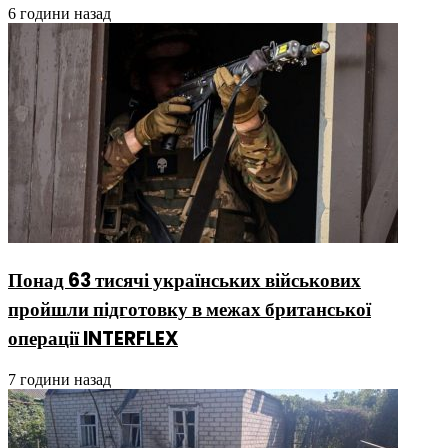
6 години назад
Понад 63 тисячі українських військових
пройшли підготовку в межах британської
операції INTERFLEX
7 години назад