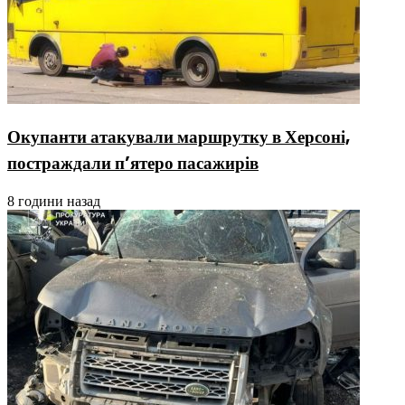
Окупанти атакували маршрутку в Херсоні,
постраждали п’ятеро пасажирів
8 години назад