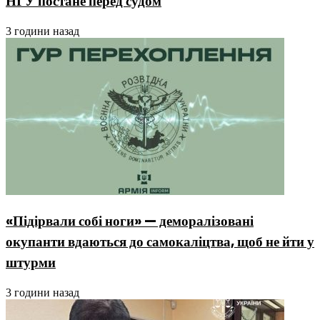
НГУ постане перед судом
3 години назад
«Підірвали собі ноги» — деморалізовані
окупанти вдаються до самокаліцтва, щоб не йти у
штурми
3 години назад