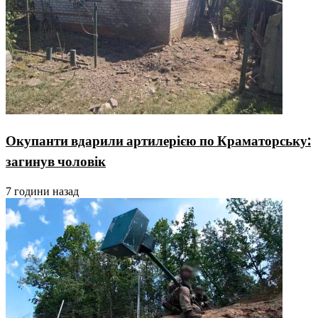
Окупанти вдарили артилерією по Краматорську:
загинув чоловік
7 години назад