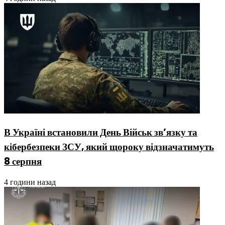
В Україні встановили День Військ зв’язку та
кібербезпеки ЗСУ, який щороку відзначатимуть
8 серпня
4 години назад