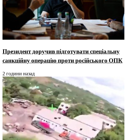
Президент доручив підготувати спеціальну
санкційну операцію проти російського ОПК
2 години назад