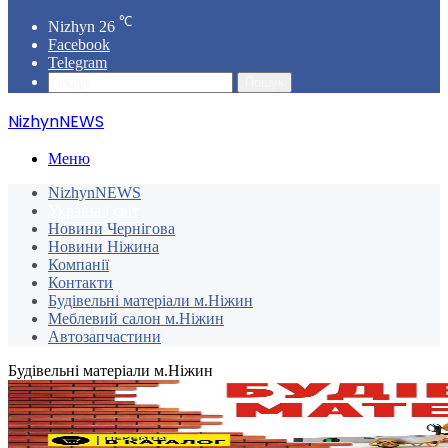
℃
Nizhyn
26
Facebook
Telegram
Пошук
NizhynNEWS
Меню
NizhynNEWS
Україна і світ
Новини Чернігова
Новини Ніжина
Компанії
Контакти
Будівельні матеріали м.Ніжин
Меблевий салон м.Ніжин
Автозапчастини
Будівельні матеріали м.Ніжин