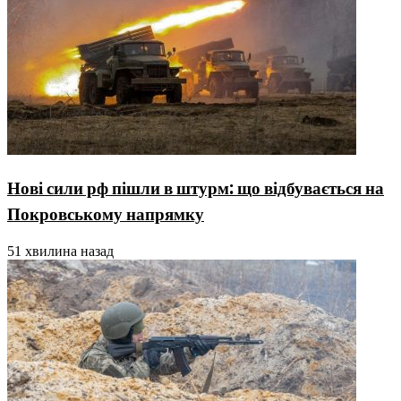
Нові сили рф пішли в штурм: що відбувається на
Покровському напрямку
51 хвилина назад