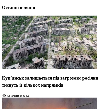
Останні новини
Куп’янськ залишається під загрозою: росіяни
тиснуть із кількох напрямків
46 хвилин назад