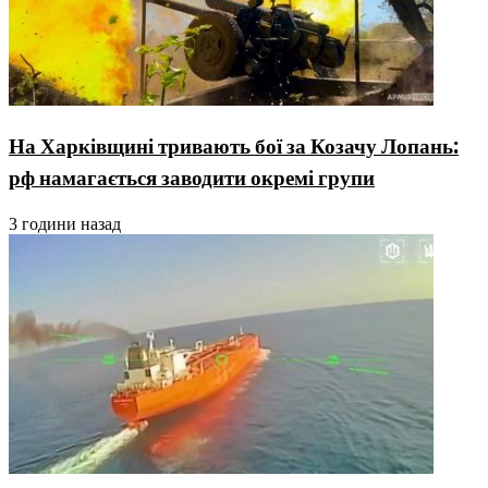
На Харківщині тривають бої за Козачу Лопань:
рф намагається заводити окремі групи
3 години назад