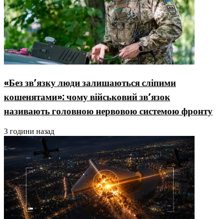
«Без зв’язку люди залишаються сліпими
кошенятами»: чому військовий зв’язок
називають головною нервовою системою фронту
3 години назад