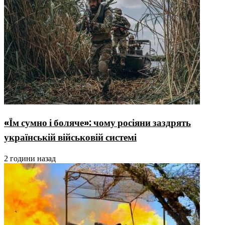
«Їм сумно і боляче»: чому росіяни заздрять
українській військовій системі
2 години назад