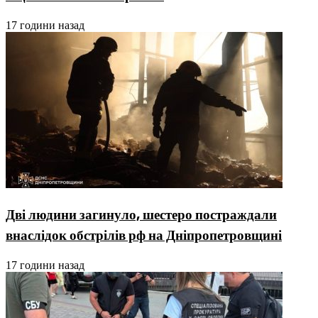
17 години назад
Дві людини загинуло, шестеро постраждали
внаслідок обстрілів рф на Дніпропетровщині
17 години назад