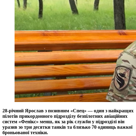
28-річний Ярослав з позивним «Спец» — один з найкращих
пілотів прикордонного підрозділу безпілотних авіаційних
систем «Фенікс» менш, як за рік служби у підрозділі він
уразив зо три десятки танків та близько 70 одиниць важкої
броньованої техніки.