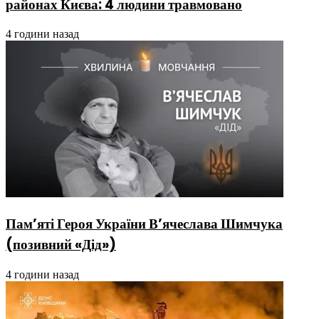
районах Києва: 4 людини травмовано
4 години назад
Пам’яті Героя України В’ячеслава Шимчука
(позивний «Дід»)
4 години назад