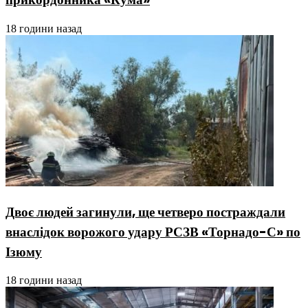
18 години назад
Двоє людей загинули, ще четверо постраждали
внаслідок ворожого удару РСЗВ «Торнадо-С» по
Ізюму
18 години назад