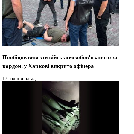
Пообіцяв вивезти військовозобов’язаного за
кордон: у Харкові викрито офіцера
17 години назад