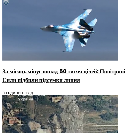
За місяць мінус понад 50 тисяч цілей: Повітряні
Сили підбили підсумки липня
5 години назад