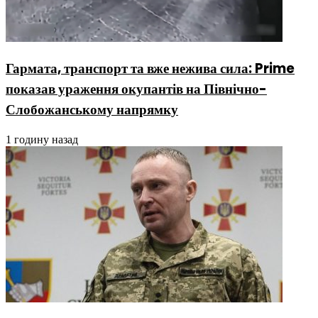
Гармата, транспорт та вже нежива сила: Prime
показав ураження окупантів на Північно-
Слобожанському напрямку
1 годину назад