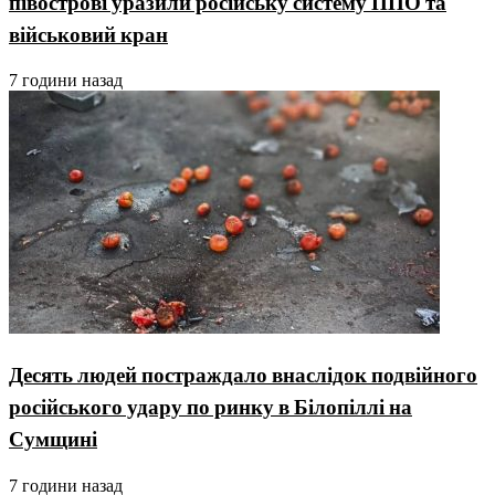
півострові уразили російську систему ППО та
військовий кран
7 години назад
Десять людей постраждало внаслідок подвійного
російського удару по ринку в Білопіллі на
Сумщині
7 години назад