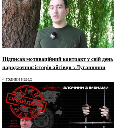
Підписав мотиваційний контракт у свій день
народження: історія айтівця з Луганщини
4 години назад