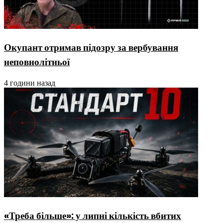
Окупант отримав підозру за вербування
неповнолітньої
4 години назад
«Треба більше»: у липні кількість вбитих