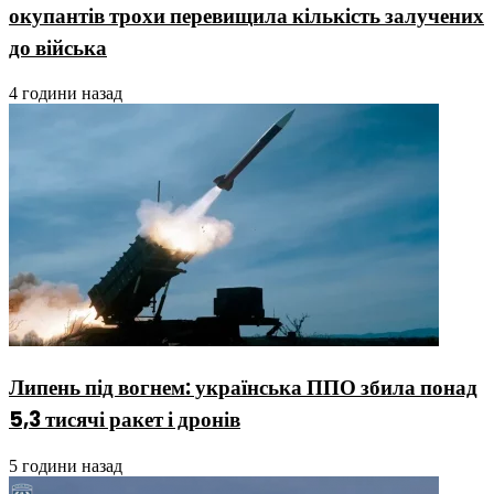
окупантів трохи перевищила кількість залучених
до війська
4 години назад
Липень під вогнем: українська ППО збила понад
5,3 тисячі ракет і дронів
5 години назад