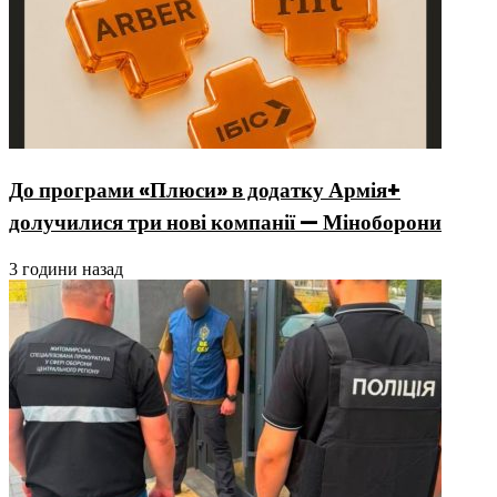
До програми «Плюси» в додатку Армія+
долучилися три нові компанії — Міноборони
3 години назад