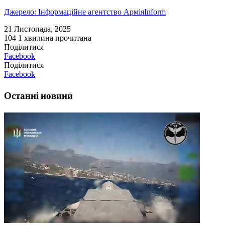
Джерело: Інформаційне агентство АрміяInform
21 Листопада, 2025
104
1 хвилина прочитана
Поділитися
Facebook
Поділитися
Facebook
Останні новини