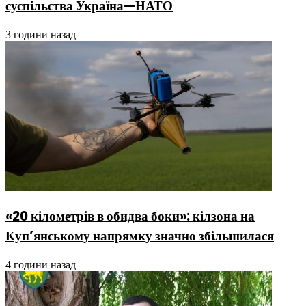
суспільства Україна—НАТО
3 години назад
«20 кілометрів в обидва боки»: кілзона на
Куп’янському напрямку значно збільшилася
4 години назад