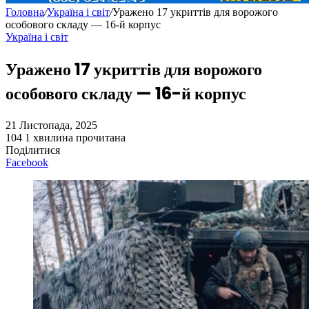
Головна
/
Україна і світ
/
Уражено 17 укриттів для ворожого
особового складу — 16-й корпус
Україна і світ
Уражено 17 укриттів для ворожого
особового складу — 16-й корпус
21 Листопада, 2025
104
1 хвилина прочитана
Поділитися
Facebook