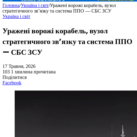
Головна
/
Україна і світ
/
Уражені ворожі корабель, вузол
стратегичного зв’язку та система ППО — СБС ЗСУ
Україна і світ
Уражені ворожі корабель, вузол
стратегичного зв’язку та система ППО
— СБС ЗСУ
17 Травня, 2026
103
1 хвилина прочитана
Поділитися
Facebook