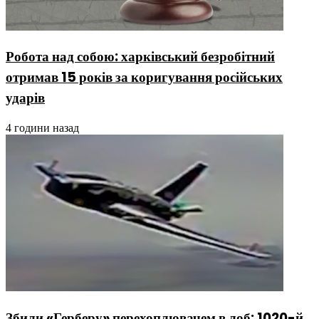
Робота над собою: харківський безробітний
отримав 15 років за коригування російських
ударів
4 години назад
Збили «Герберу» перехоплювачем в лоб: 1020-й