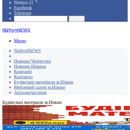
℃
Nizhyn
21
Facebook
Telegram
Пошук
NizhynNEWS
Меню
NizhynNEWS
Україна і світ
Новини Чернігова
Новини Ніжина
Компанії
Контакти
Будівельні матеріали м.Ніжин
Меблевий салон м.Ніжин
Автозапчастини
Будівельні матеріали м.Ніжин