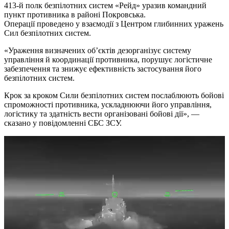
413-й полк безпілотних систем «Рейд» уразив командний
пункт противника в районі Покровська.
Операції проведено у взаємодії з Центром глибинних уражень
Сил безпілотних систем.
«Ураження визначених об’єктів дезорганізує систему
управління й координації противника, порушує логістичне
забезпечення та знижує ефективність застосування його
безпілотних систем.
Крок за кроком Сили безпілотних систем послаблюють бойові
спроможності противника, ускладнюючи його управління,
логістику та здатність вести організовані бойові дії», —
сказано у повідомленні СБС ЗСУ.