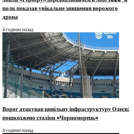
полк показав унікальне знищення ворожого
дрона
4 години назад
Ворог атакував цивільну інфраструктуру Одеси:
пошкоджено стадіон «Чорноморець»
4 години назад