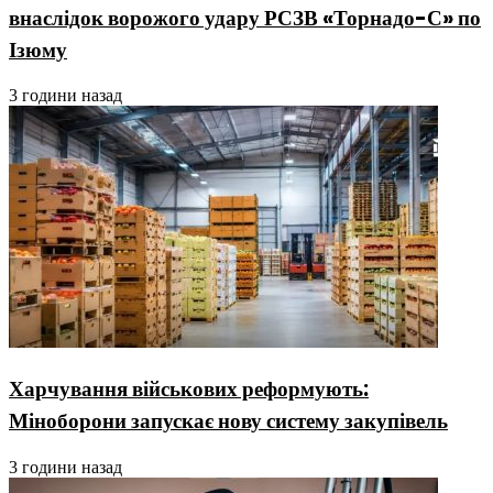
внаслідок ворожого удару РСЗВ «Торнадо-С» по
Ізюму
3 години назад
Харчування військових реформують:
Міноборони запускає нову систему закупівель
3 години назад