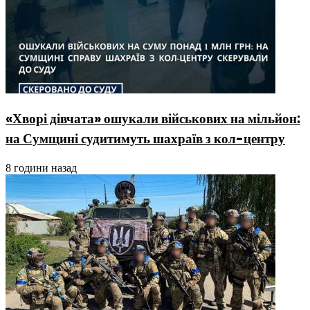
«Хворі дівчата» ошукали військових на мільйон:
на Сумщині судитимуть шахраїв з кол-центру
8 години назад