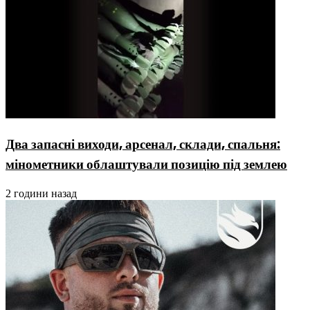
Два запасні виходи, арсенал, склади, спальня:
мінометники облаштували позицію під землею
2 години назад