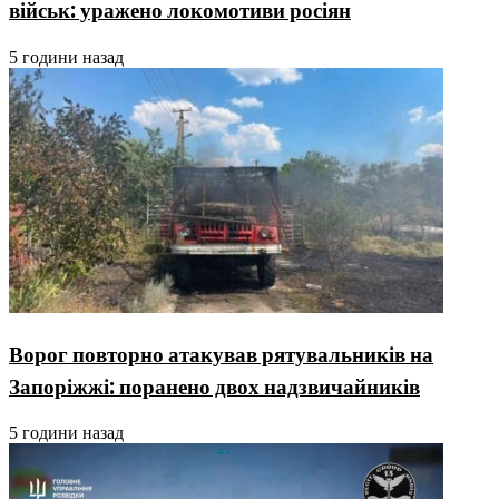
військ: уражено локомотиви росіян
5 години назад
Ворог повторно атакував рятувальників на
Запоріжжі: поранено двох надзвичайників
5 години назад