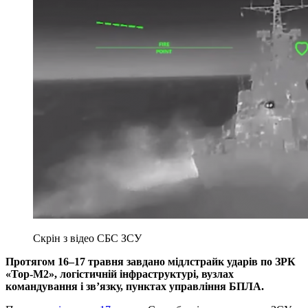
Скрін з відео СБС ЗСУ
Протягом 16–17 травня завдано мідлстрайк ударів по ЗРК
«Тор-М2», логістичній інфраструктурі, вузлах
командування і зв’язку, пунктах управління БПЛА.