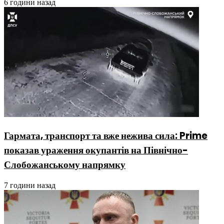
6 години назад
Гармата, транспорт та вже нежива сила: Prime
показав ураження окупантів на Північно-
Слобожанському напрямку
7 години назад