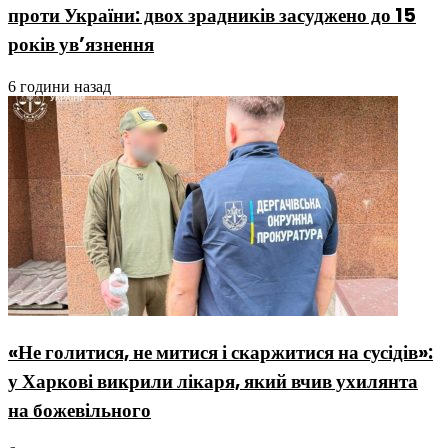
проти України: двох зрадників засуджено до 15
років ув’язнення
6 години назад
«Не голитися, не митися і скаржитися на сусідів»:
у Харкові викрили лікаря, який вчив ухилянта
на божевільного