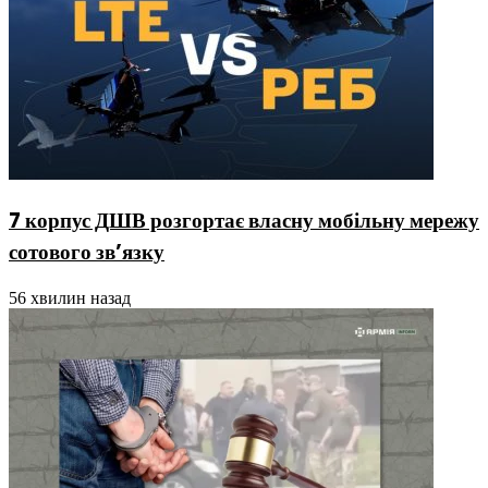
7 корпус ДШВ розгортає власну мобільну мережу
сотового зв’язку
56 хвилин назад