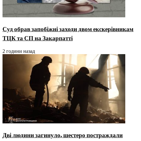
Суд обрав запобіжні заходи двом екскерівникам
ТЦК та СП на Закарпатті
2 години назад
Дві людини загинуло, шестеро постраждали