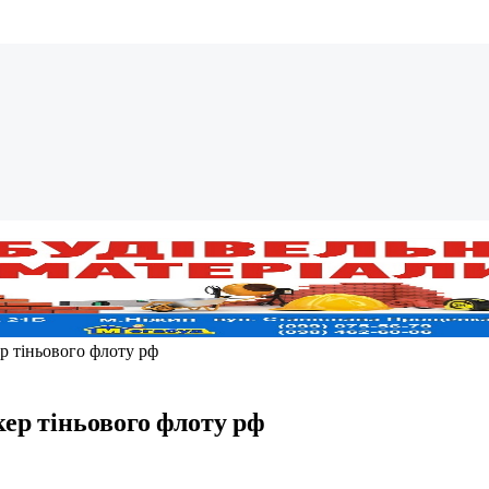
р тіньового флоту рф
ер тіньового флоту рф