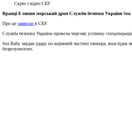
Скрін з відео СБУ
Вранці 8 липня морський дрон Служби безпеки України Sea B
Про це
заявили
в СБУ.
Служба безпеки України провела чергову успішну спецоперацію
Sea Baby завдав удару по кормовій частині танкера, внаслідок
безрезультатно.