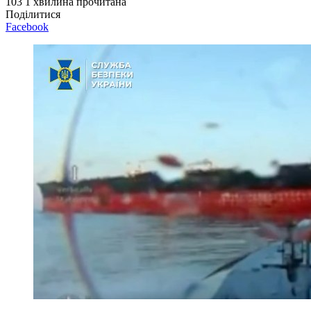
103
1 хвилина прочитана
Поділитися
Facebook