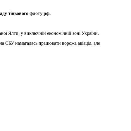
аду тіньового флоту рф.
ої Ялти, у виключній економічній зоні України.
она СБУ намагалась працювати ворожа авіація, але