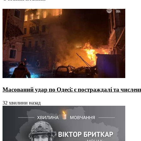
Масований удар по Одесі: є постраждалі та числе
32 хвилини назад