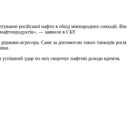
ртуванні російської нафти в обхід міжнародних санкцій. Він
 нафтопродуктів», — заявили в СБУ.
 держави-агресора. Саме за допомогою таких танкерів росія
аїни.
ен успішний удар по них скорочує нафтові доходи кремля,