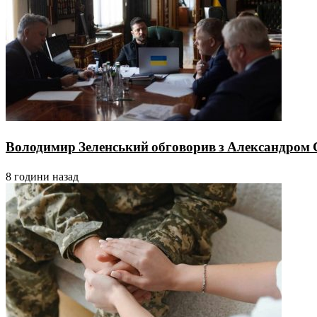
Володимир Зеленський обговорив з Александром 
8 години назад