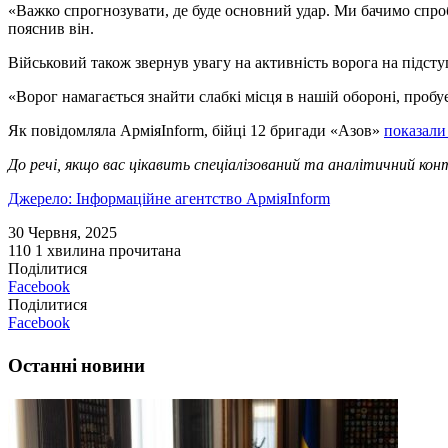
«Важко спрогнозувати, де буде основний удар. Ми бачимо спро
пояснив він.
Військовий також звернув увагу на активність ворога на підсту
«Ворог намагається знайти слабкі місця в нашій обороні, пробу
Як повідомляла АрміяInform, бійці 12 бригади «Азов»
показали
До речі, якщо вас цікавить спеціалізований та аналітичний ко
Джерело: Інформаційне агентство АрміяInform
30 Червня, 2025
110
1 хвилина прочитана
Поділитися
Facebook
Поділитися
Facebook
Останні новини