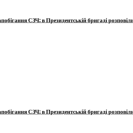
обігання СЗЧ: в Президентській бригаді розповіли,
обігання СЗЧ: в Президентській бригаді розповіли,