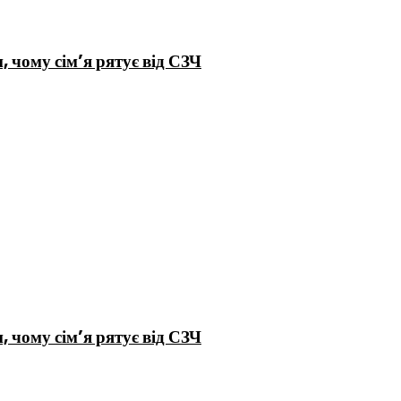
 чому сім’я рятує від СЗЧ
 чому сім’я рятує від СЗЧ