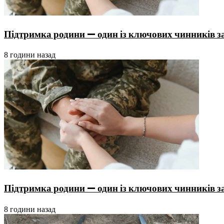
Підтримка родини — один із ключових чинників зап
8 години назад
Підтримка родини — один із ключових чинників зап
8 години назад