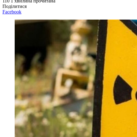
110
1 хвилина прочитана
Поділитися
Facebook