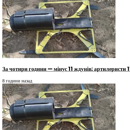
За чотири години — мінус 11 ждунів: артилеристи
8 години назад