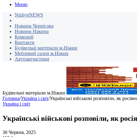
Меню
NizhynNEWS
Україна і світ
Новини Чернігова
Новини Ніжина
Компанії
Контакти
Будівельні матеріали м.Ніжин
Меблевий салон м.Ніжин
Автозапчастини
Будівельні матеріали м.Ніжин
Головна
/
Україна і світ
/
Українські військові розповіли, як росіян
Україна і світ
Українські військові розповіли, як росі
30 Червня, 2025