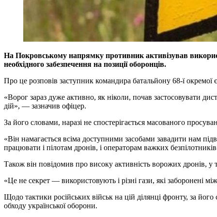
На Покровському напрямку противник активізував використа
необхідного забезпечення на позиції оборонців.
Про це розповів заступник командира батальйону 68-ї окремої є
«Ворог зараз дуже активно, як ніколи, почав застосовувати ди
дій», — зазначив офіцер.
За його словами, наразі не спостерігається масованого просува
«Він намагається всіма доступними засобами завадити нам підв
працювати і пілотам дронів, і операторам важких безпілотників
Також він повідомив про високу активність ворожих дронів, у 
«Це не секрет — використовують і різні гази, які заборонені м
Щодо тактики російських військ на цій ділянці фронту, за його
обходу української оборони.