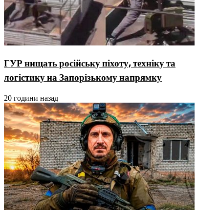
ГУР нищать російську піхоту, техніку та
логістику на Запорізькому напрямку
20 години назад