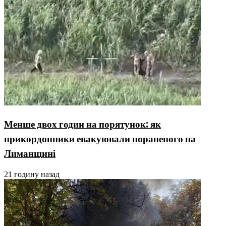
Менше двох годин на порятунок: як
прикордонники евакуювали пораненого на
Лиманщині
21 годину назад