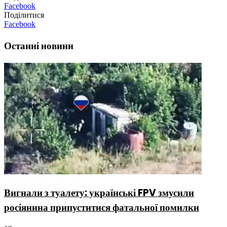
Facebook
Поділитися
Facebook
Останні новини
Вигнали з туалету: українські FPV змусили
росіянина припуститися фатальної помилки