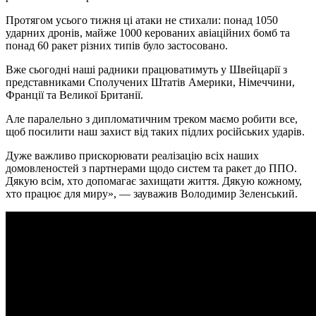
Протягом усього тижня ці атаки не стихали: понад 1050
ударних дронів, майже 1000 керованих авіаційних бомб та
понад 60 ракет різних типів було застосовано.
Вже сьогодні наші радники працюватимуть у Швейцарії з
представниками Сполучених Штатів Америки, Німеччини,
Франції та Великої Британії.
Але паралельно з дипломатичним треком маємо робити все,
щоб посилити наш захист від таких підлих російських ударів.
Дуже важливо прискорювати реалізацію всіх наших
домовленостей з партнерами щодо систем та ракет до ППО.
Дякую всім, хто допомагає захищати життя. Дякую кожному,
хто працює для миру», — зауважив Володимир Зеленський.