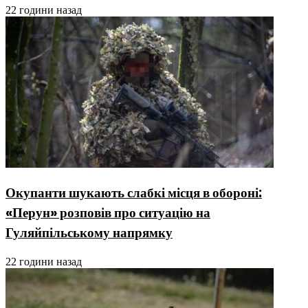
22 години назад
Окупанти шукають слабкі місця в обороні:
«Перун» розповів про ситуацію на
Гуляйпільському напрямку
22 години назад