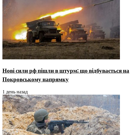
Нові сили рф пішли в штурм: що відбувається на
Покровському напрямку
1 день назад