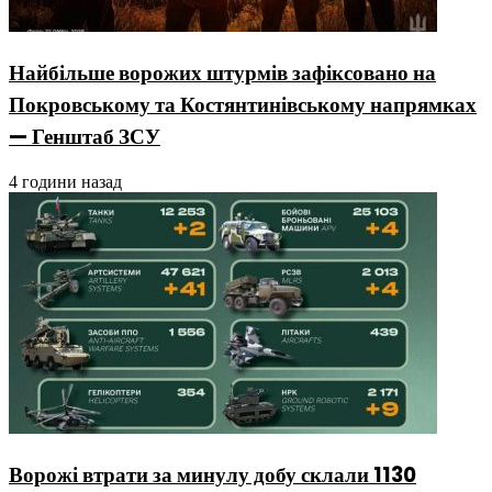
Найбільше ворожих штурмів зафіксовано на
Покровському та Костянтинівському напрямках
— Генштаб ЗСУ
4 години назад
Ворожі втрати за минулу добу склали 1130