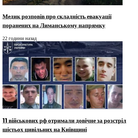
Медик розповів про складність евакуації
поранених на Лиманському напрямку
22 години назад
11 військових рф отримали довічне за розстріл
шістьох цивільних на Київщині