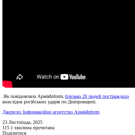
.Як повідомляла АрміяInform,
близько 20 людей постраждало
внаслідок російських ударів по Дніпровщині.
Джерело: Інформаційне агентство АрміяInform
23 Листопада, 2025
115
1 хвилина прочитана
Поділитися