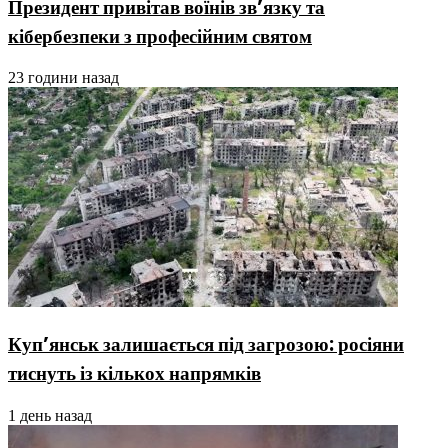
Президент привітав воїнів зв’язку та
кібербезпеки з професійним святом
23 години назад
Куп’янськ залишається під загрозою: росіяни
тиснуть із кількох напрямків
1 день назад