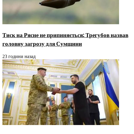
Тиск на Рясне не припиняється: Трегубов назвав
головну загрозу для Сумщини
23 години назад