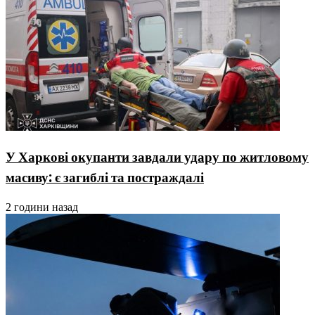
У Харкові окупанти завдали удару по житловому
масиву: є загиблі та постраждалі
2 години назад