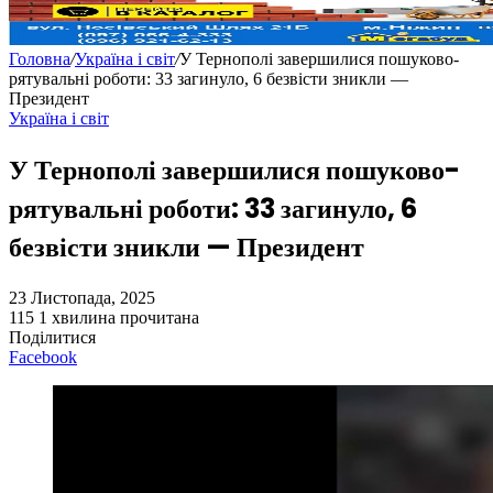
Головна
/
Україна і світ
/
У Тернополі завершилися пошуково-
рятувальні роботи: 33 загинуло, 6 безвісти зникли —
Президент
Україна і світ
У Тернополі завершилися пошуково-
рятувальні роботи: 33 загинуло, 6
безвісти зникли — Президент
23 Листопада, 2025
115
1 хвилина прочитана
Поділитися
Facebook