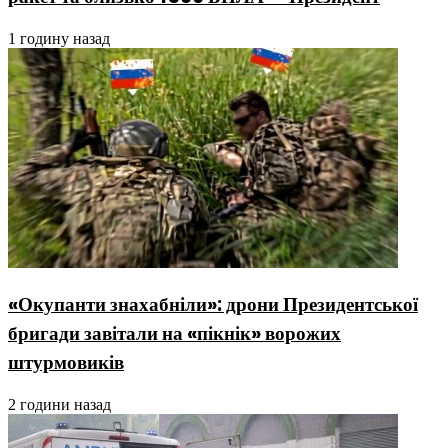
1 годину назад
«Окупанти знахабніли»: дрони Президентської
бригади завітали на «пікнік» ворожих
штурмовиків
2 години назад