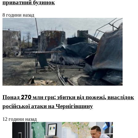
приватний будинок
8 години назад
Понад 270 млн грн: збитки від пожежі, внаслідок
російської атаки на Чернігівщину
12 години назад