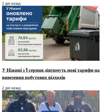
2 дні назад
У Ніжині з 1 серпня діятимуть нові тарифи на
вивезення побутових відходів
2 дні назад