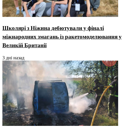
Школярі з Ніжина дебютували у фіналі
міжнародних змагань із ракетомоделювання у
Великій Британії
3 дні назад