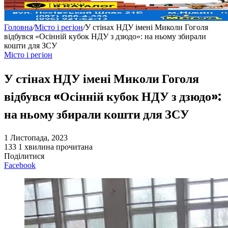
Головна
/
Місто і регіон
/
У стінах НДУ імені Миколи Гоголя
відбувся «Осінній кубок НДУ з дзюдо»: на ньому збирали
кошти для ЗСУ
Місто і регіон
У стінах НДУ імені Миколи Гоголя
відбувся «Осінній кубок НДУ з дзюдо»:
на ньому збирали кошти для ЗСУ
1 Листопада, 2023
133
1 хвилина прочитана
Поділитися
Facebook