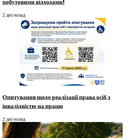
побутовими відходами!
2 дні назад
Опитування щодо реалізації права осіб з
інвалідністю на працю
2 дні назад