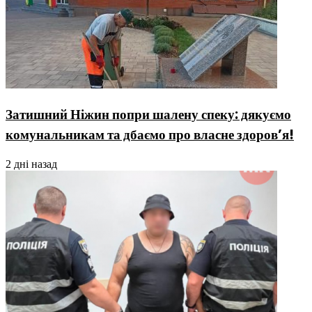
Затишний Ніжин попри шалену спеку: дякуємо
комунальникам та дбаємо про власне здоров’я!
2 дні назад