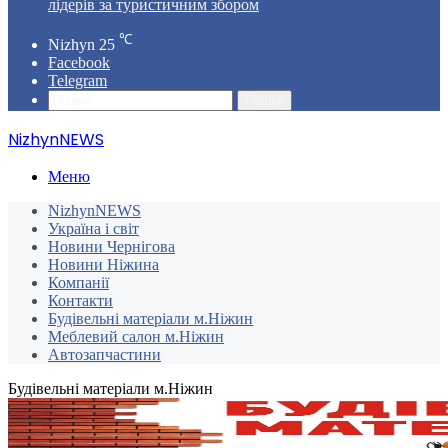
лідерів за туристичним збором
℃
Nizhyn
25
Facebook
Telegram
Пошук
NizhynNEWS
Меню
NizhynNEWS
Україна і світ
Новини Чернігова
Новини Ніжина
Компанії
Контакти
Будівельні матеріали м.Ніжин
Меблевий салон м.Ніжин
Автозапчастини
Будівельні матеріали м.Ніжин