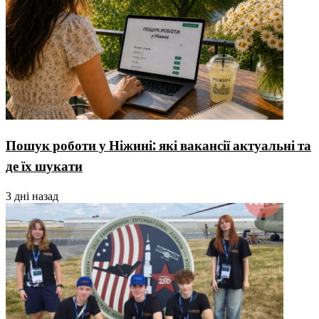
Пошук роботи у Ніжині: які вакансії актуальні та
де їх шукати
3 дні назад