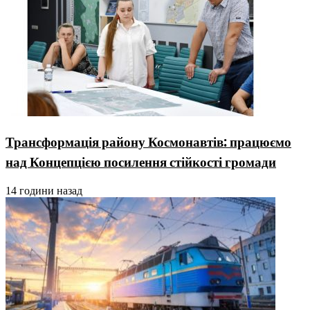
Трансформація району Космонавтів: працюємо
над Концепцією посилення стійкості громади
14 години назад