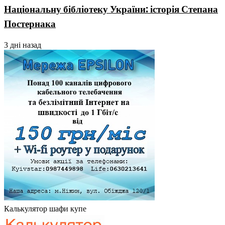
Національну бібліотеку України: історія Степана
Постернака
3 дні назад
Калькулятор шафи купе