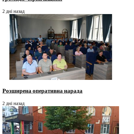
2 дні назад
Розширена оперативна нарада
2 дні назад