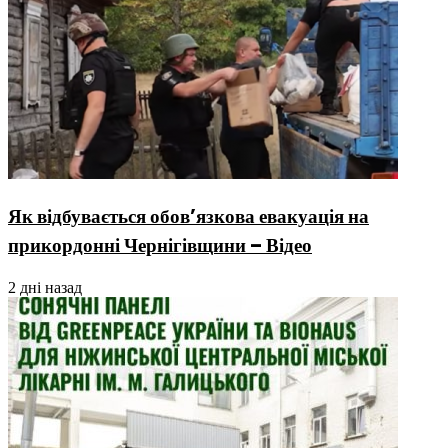
Як відбувається обов’язкова евакуація на
прикордонні Чернігівщини – Відео
2 дні назад