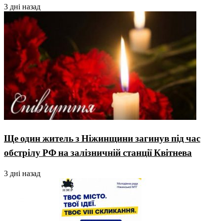
3 дні назад
Ще один житель з Ніжинщини загинув під час
обстрілу РФ на залізничній станції Квітнева
3 дні назад