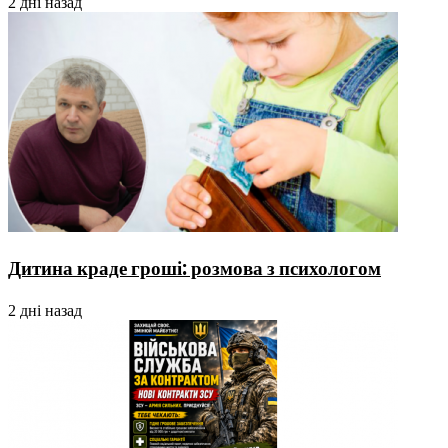
2 дні назад
Дитина краде гроші: розмова з психологом
2 дні назад