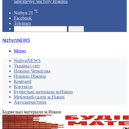
забезпечує чистоту Ніжина
℃
Nizhyn
21
Facebook
Telegram
Пошук
NizhynNEWS
Меню
NizhynNEWS
Україна і світ
Новини Чернігова
Новини Ніжина
Компанії
Контакти
Будівельні матеріали м.Ніжин
Меблевий салон м.Ніжин
Автозапчастини
Будівельні матеріали м.Ніжин