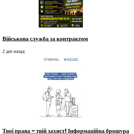
Військова служба за контрактом
2 дні назад
Твої права – твій захист! Інформаційна брошура