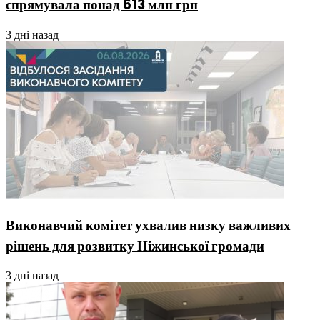
спрямувала понад 613 млн грн
3 дні назад
Виконавчий комітет ухвалив низку важливих
рішень для розвитку Ніжинської громади
3 дні назад