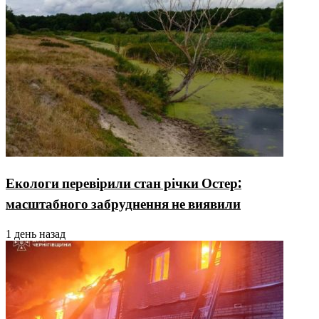
Екологи перевірили стан річки Остер:
масштабного забруднення не виявили
1 день назад