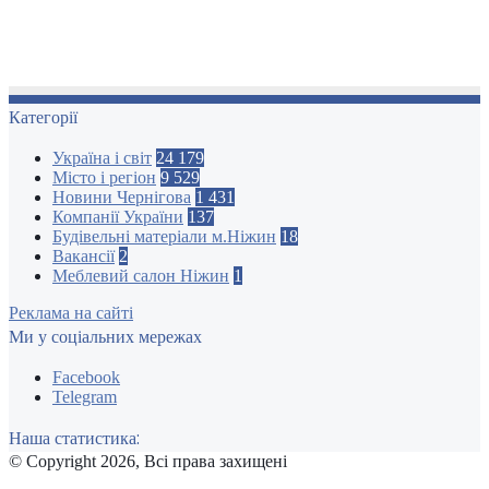
Категорії
Україна і світ
24 179
Місто і регіон
9 529
Новини Чернігова
1 431
Компанії України
137
Будівельні матеріали м.Ніжин
18
Вакансії
2
Меблевий салон Ніжин
1
Реклама на сайті
Ми у соціальних мережах
Facebook
Telegram
Наша статистика:
© Copyright 2026, Всі права захищені