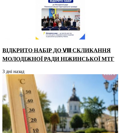
ВІДКРИТО НАБІР ДО VIII СКЛИКАННЯ
МОЛОДІЖНОЇ РАДИ НІЖИНСЬКОЇ МТГ
3 дні назад