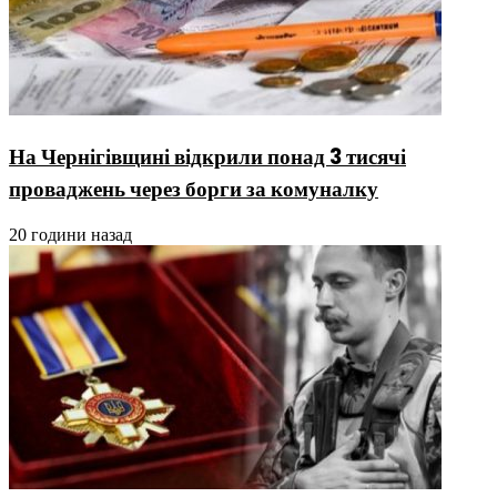
На Чернігівщині відкрили понад 3 тисячі
проваджень через борги за комуналку
20 години назад