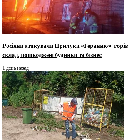
Росіяни атакували Прилуки «Геранню»: горів
склад, пошкоджені будинки та бізнес
1 день назад