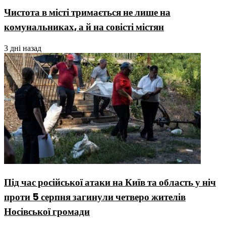
Чистота в місті тримається не лише на
комунальниках, а й на совісті містян
3 дні назад
Під час російської атаки на Київ та область у ніч
проти 5 серпня загинули четверо жителів
Носівської громади