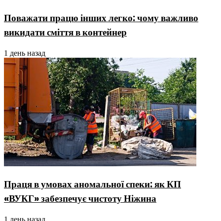
Поважати працю інших легко: чому важливо
викидати сміття в контейнер
1 день назад
Праця в умовах аномальної спеки: як КП
«ВУКГ» забезпечує чистоту Ніжина
1 день назад