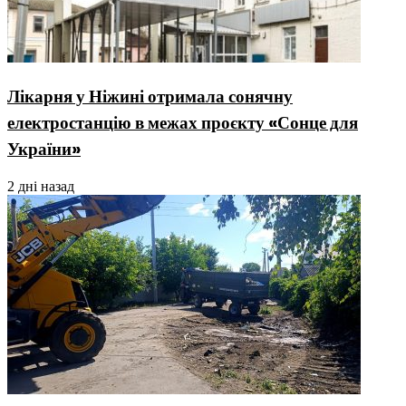
Лікарня у Ніжині отримала сонячну
електростанцію в межах проєкту «Сонце для
України»
2 дні назад