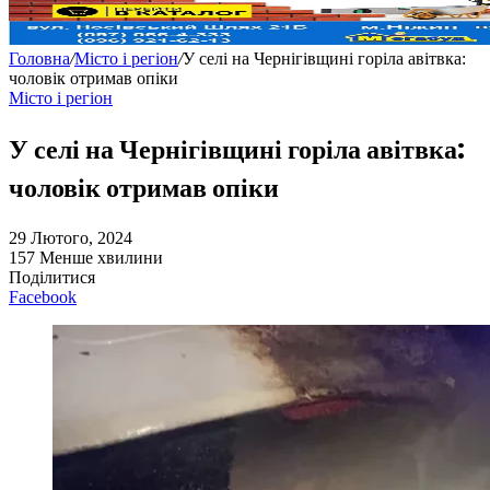
Головна
/
Місто і регіон
/
У селі на Чернігівщині горіла авітвка:
чоловік отримав опіки
Місто і регіон
У селі на Чернігівщині горіла авітвка:
чоловік отримав опіки
29 Лютого, 2024
157
Менше хвилини
Поділитися
Facebook