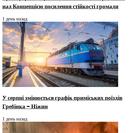
над Концепцією посилення стійкості громади
1 день назад
У серпні змінюється графік приміських поїздів
Гребінка – Ніжин
1 день назад