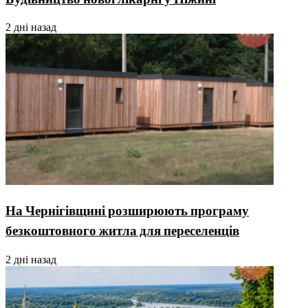
2 дні назад
На Чернігівщині розширюють програму
безкоштовного житла для переселенців
2 дні назад