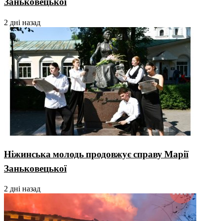
Заньковецької
2 дні назад
Ніжинська молодь продовжує справу Марії
Заньковецької
2 дні назад