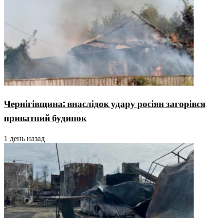
Чернігівщина: внаслідок удару росіян загорівся
приватний будинок
1 день назад