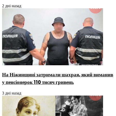
2 дні назад
На Ніжинщині затримали шахрая, який виманив
у пенсіонерок 110 тисяч гривень
3 дні назад