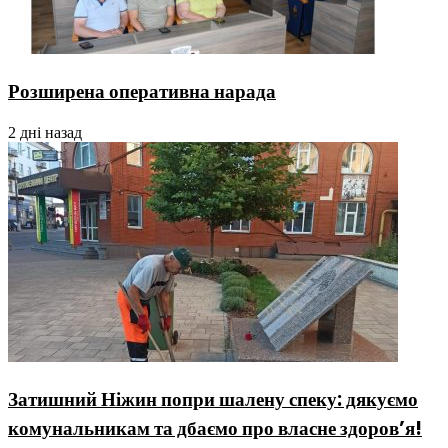
Розширена оперативна нарада
2 дні назад
Затишний Ніжин попри шалену спеку: дякуємо
комунальникам та дбаємо про власне здоров’я!