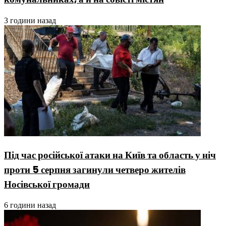
3 години назад
Під час російської атаки на Київ та область у ніч
проти 5 серпня загинули четверо жителів
Носівської громади
6 години назад