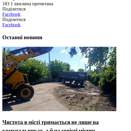
183
1 хвилина прочитана
Поділитися
Facebook
Поділитися
Facebook
Останні новини
Чистота в місті тримається не лише на
комунальниках, а й на совісті містян