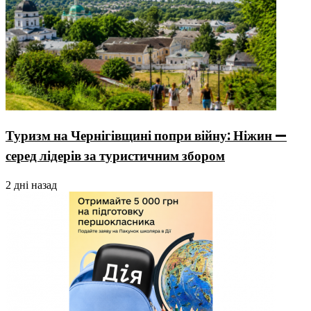
Туризм на Чернігівщині попри війну: Ніжин —
серед лідерів за туристичним збором
2 дні назад