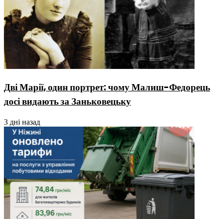
Дві Марії, один портрет: чому Малиш-Федорець
досі видають за Заньковецьку
3 дні назад