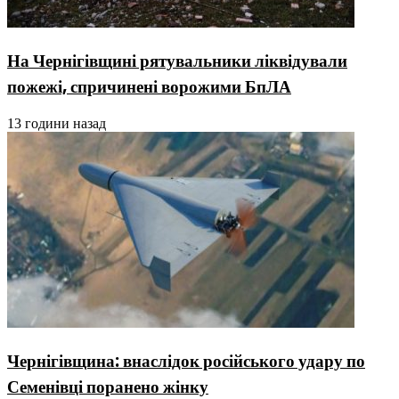
На Чернігівщині рятувальники ліквідували
пожежі, спричинені ворожими БпЛА
13 години назад
Чернігівщина: внаслідок російського удару по
Семенівці поранено жінку