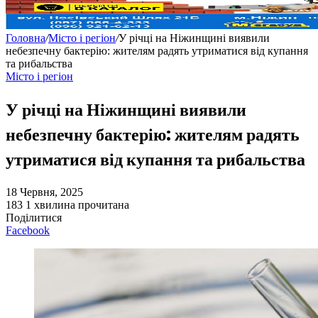
Головна
/
Місто і регіон
/
У річці на Ніжинщині виявили
небезпечну бактерію: жителям радять утриматися від купання
та рибальства
Місто і регіон
У річці на Ніжинщині виявили
небезпечну бактерію: жителям радять
утриматися від купання та рибальства
18 Червня, 2025
183
1 хвилина прочитана
Поділитися
Facebook