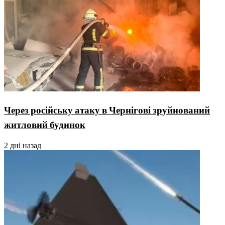
Через російську атаку в Чернігові зруйнований
житловий будинок
2 дні назад