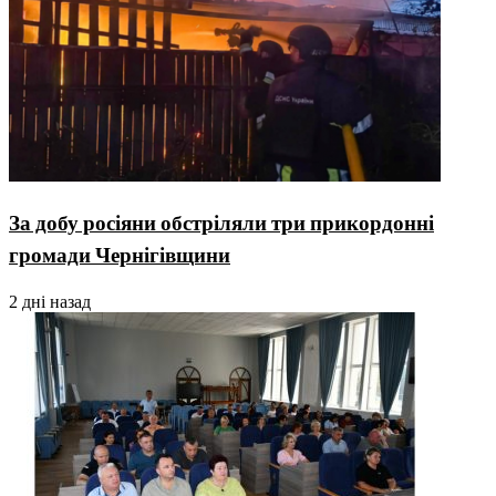
За добу росіяни обстріляли три прикордонні
громади Чернігівщини
2 дні назад