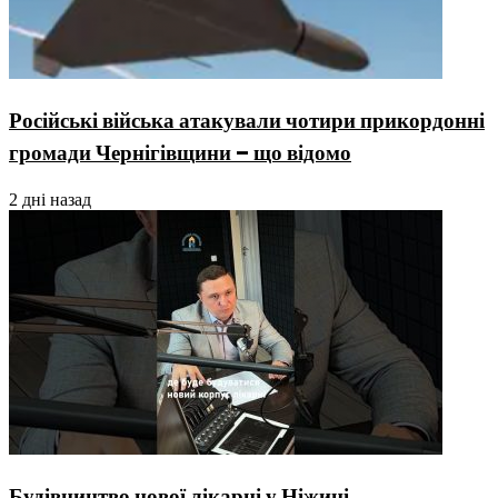
Російські війська атакували чотири прикордонні
громади Чернігівщини – що відомо
2 дні назад
Будівництво нової лікарні у Ніжині