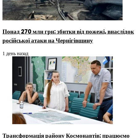
Понад 270 млн грн: збитки від пожежі, внаслідок
російської атаки на Чернігівщину
1 день назад
Трансформація району Космонавтів: працюємо