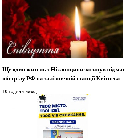
Ще один житель з Ніжинщини загинув під час
обстрілу РФ на залізничній станції Квітнева
10 години назад