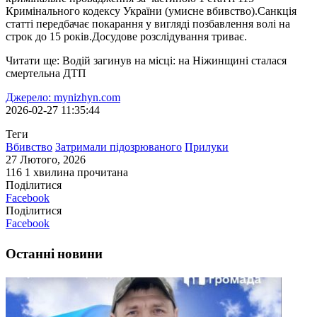
Кримінального кодексу України (умисне вбивство).Санкція
статті передбачає покарання у вигляді позбавлення волі на
строк до 15 років.Досудове розслідування триває.
Читати ще: Водій загинув на місці: на Ніжинщині сталася
смертельна ДТП
Джерело: mynizhyn.com
2026-02-27 11:35:44
Теги
Вбивство
Затримали підозрюваного
Прилуки
27 Лютого, 2026
116
1 хвилина прочитана
Поділитися
Facebook
Поділитися
Facebook
Останні новини