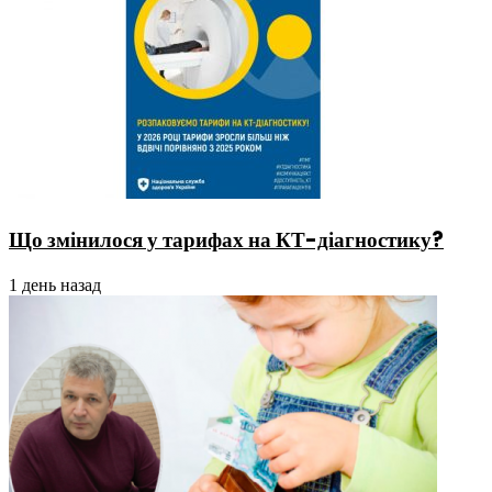
Що змінилося у тарифах на КТ-діагностику?
1 день назад