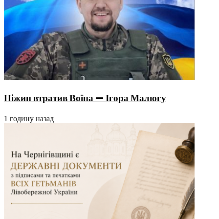
Ніжин втратив Воїна — Ігора Малюгу
1 годину назад