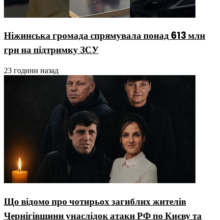
Ніжинська громада спрямувала понад 613 млн
грн на підтримку ЗСУ
23 години назад
Що відомо про чотирьох загиблих жителів
Чернігівщини унаслідок атаки РФ по Києву та