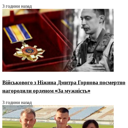
3 години назад
Військового з Ніжина Дмитра Горнова посмертно
нагородили орденом «За мужність»
3 години назад