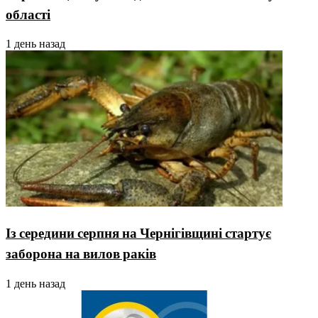
області
1 день назад
Із середини серпня на Чернігівщині стартує
заборона на вилов раків
1 день назад