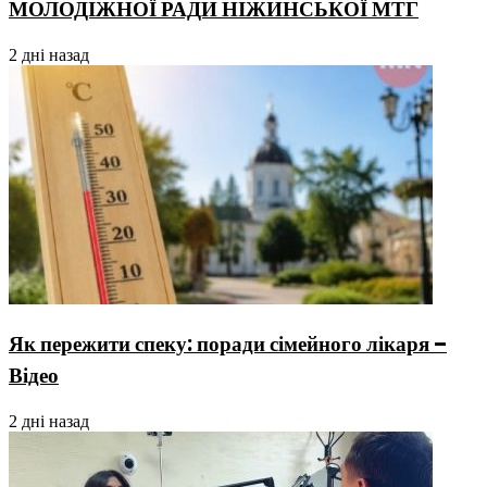
МОЛОДІЖНОЇ РАДИ НІЖИНСЬКОЇ МТГ
2 дні назад
Як пережити спеку: поради сімейного лікаря –
Відео
2 дні назад