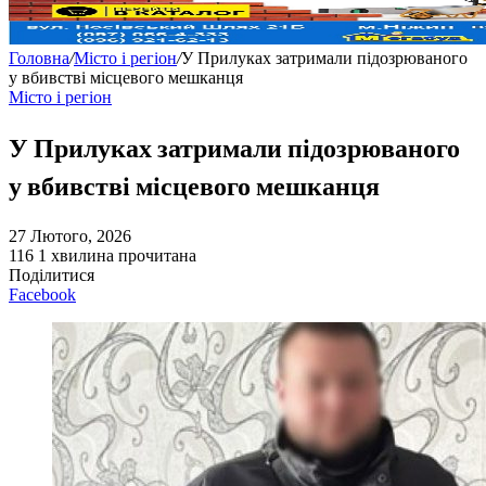
Головна
/
Місто і регіон
/
У Прилуках затримали підозрюваного
у вбивстві місцевого мешканця
Місто і регіон
У Прилуках затримали підозрюваного
у вбивстві місцевого мешканця
27 Лютого, 2026
116
1 хвилина прочитана
Поділитися
Facebook