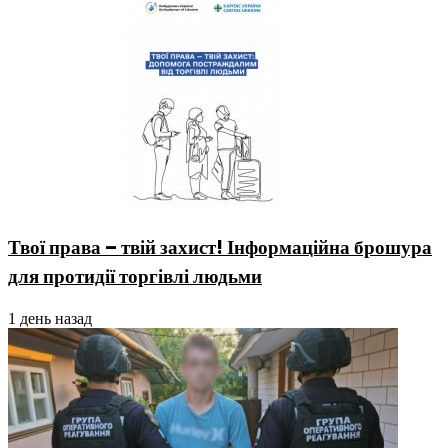
Твої права – твій захист! Інформаційна брошура
для протидії торгівлі людьми
1 день назад