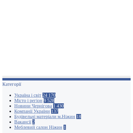
Категорії
Україна і світ
24 170
Місто і регіон
9 528
Новини Чернігова
1 430
Компанії України
137
Будівельні матеріали м.Ніжин
18
Вакансії
2
Меблевий салон Ніжин
1