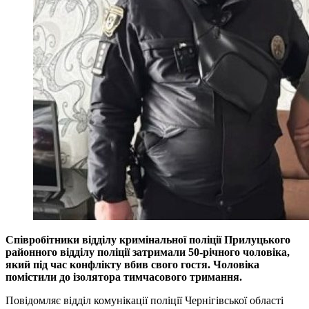
Співробітники відділу кримінальної поліції Прилуцького
районного відділу поліції затримали 50-річного чоловіка,
який під час конфлікту вбив свого гостя. Чоловіка
помістили до ізолятора тимчасового тримання.
Повідомляє відділ комунікації поліції Чернігівської області