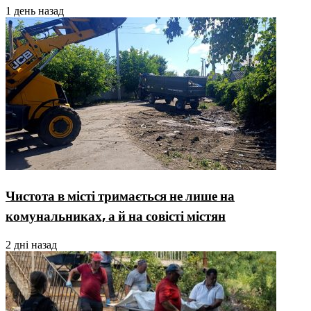
1 день назад
Чистота в місті тримається не лише на
комунальниках, а й на совісті містян
2 дні назад