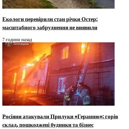
Екологи перевірили стан річки Остер:
масштабного забруднення не виявили
7 години назад
Росіяни атакували Прилуки «Геранню»: горів
склад, пошкоджені будинки та бізнес