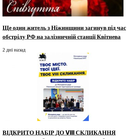
Ще один житель з Ніжинщини загинув під час
обстрілу РФ на залізничній станції Квітнева
2 дні назад
ВІДКРИТО НАБІР ДО VIII СКЛИКАННЯ