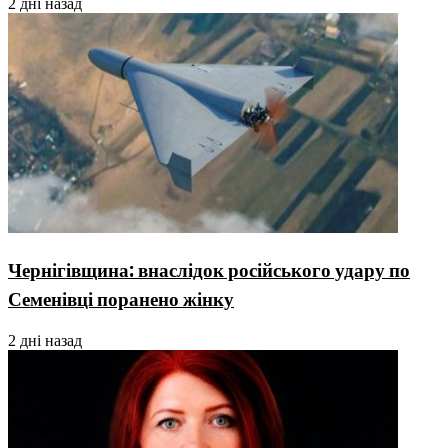
2 дні назад
Чернігівщина: внаслідок російського удару по
Семенівці поранено жінку
2 дні назад