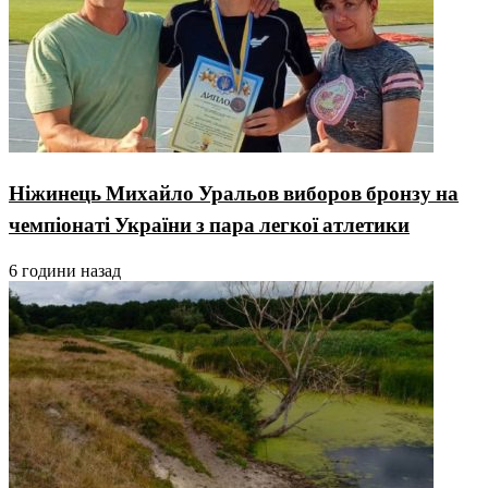
Ніжинець Михайло Уральов виборов бронзу на
чемпіонаті України з пара легкої атлетики
6 години назад