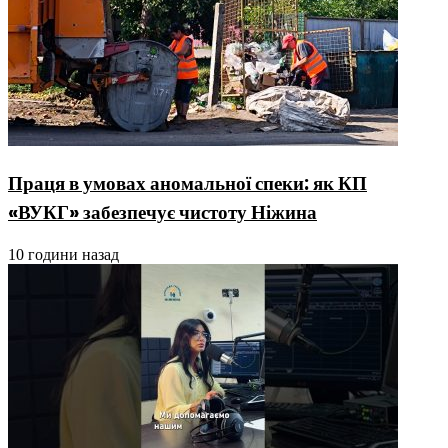
Праця в умовах аномальної спеки: як КП
«ВУКГ» забезпечує чистоту Ніжина
10 години назад