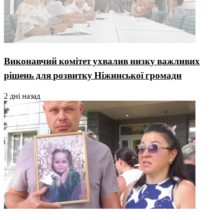
Виконавчий комітет ухвалив низку важливих
рішень для розвитку Ніжинської громади
2 дні назад