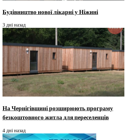
Будівництво нової лікарні у Ніжині
3 дні назад
На Чернігівщині розширюють програму
безкоштовного житла для переселенців
4 дні назад