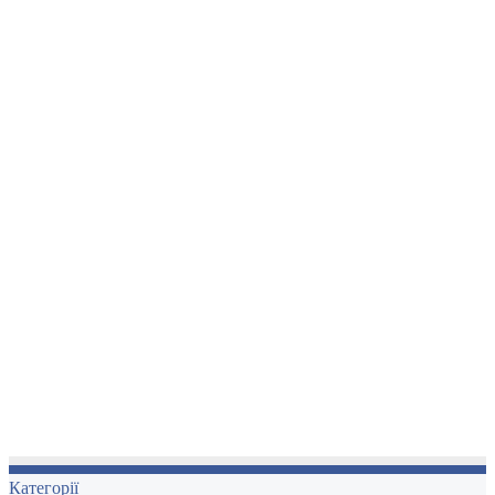
Категорії