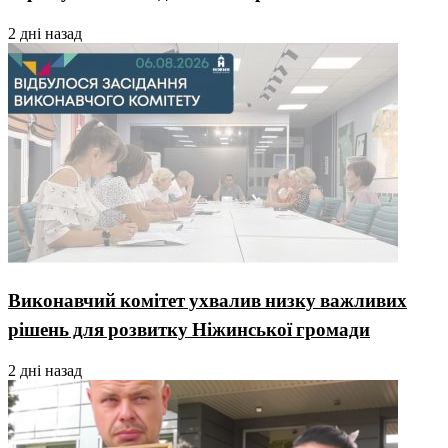
2 дні назад
Виконавчий комітет ухвалив низку важливих
рішень для розвитку Ніжинської громади
2 дні назад