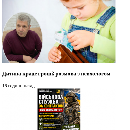
Дитина краде гроші: розмова з психологом
18 години назад