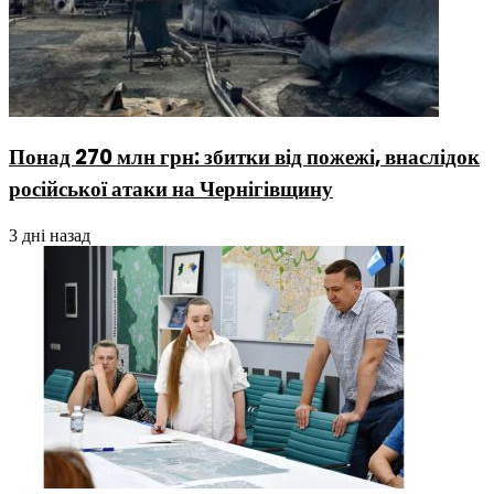
Понад 270 млн грн: збитки від пожежі, внаслідок
російської атаки на Чернігівщину
3 дні назад