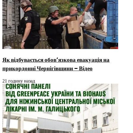
Як відбувається обов’язкова евакуація на
прикордонні Чернігівщини – Відео
21 годину назад