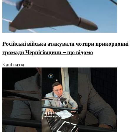
Російські війська атакували чотири прикордонні
громади Чернігівщини – що відомо
3 дні назад