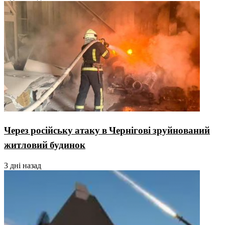
Через російську атаку в Чернігові зруйнований
житловий будинок
3 дні назад