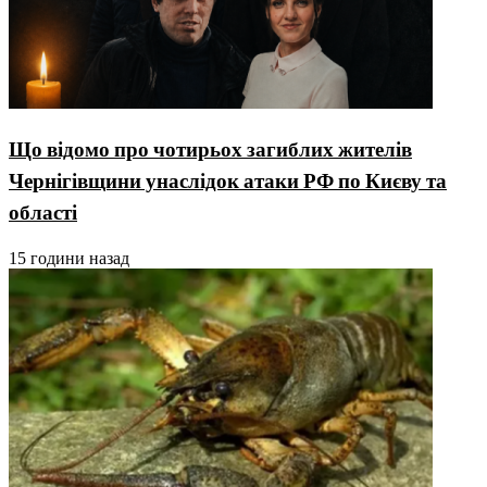
Що відомо про чотирьох загиблих жителів
Чернігівщини унаслідок атаки РФ по Києву та
області
15 години назад