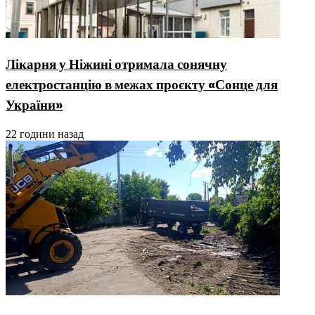
Лікарня у Ніжині отримала сонячну
електростанцію в межах проєкту «Сонце для
України»
22 години назад