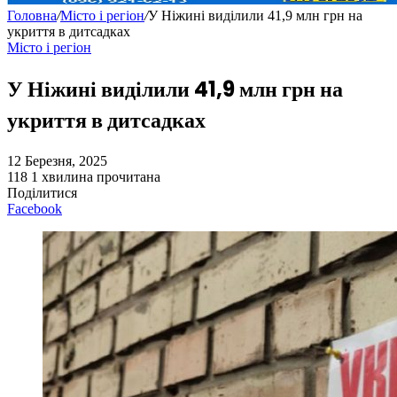
Головна
/
Місто і регіон
/
У Ніжині виділили 41,9 млн грн на
укриття в дитсадках
Місто і регіон
У Ніжині виділили 41,9 млн грн на
укриття в дитсадках
12 Березня, 2025
118
1 хвилина прочитана
Поділитися
Facebook