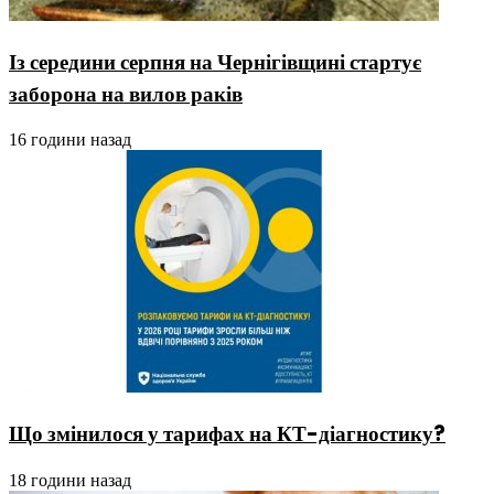
Із середини серпня на Чернігівщині стартує
заборона на вилов раків
16 години назад
Що змінилося у тарифах на КТ-діагностику?
18 години назад