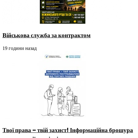
Військова служба за контрактом
19 години назад
Твої права – твій захист! Інформаційна брошура