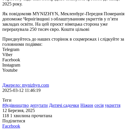
2025 року.
Як повідомляв MYNIZHYN, Мекленбург-Передня Померанія
допоможе Чернігівщині з облаштуванням укриттів у п’яти
закладах освіти. На цей проєкт німецька сторона уже
перерахувала 250 тисяч євро. Кошти цільові
Приєднуйтесь до наших сторінок в соцмережах і слідкуйте за
головними подіями:
Telegram
Viber
Facebook
Instagram
Youtube
Джерело: mynizhyn.com
2025-03-12 11:46:19
Теги
#будівництво
депутати
Дитячі садочки
Ніжин
сесія
укриття
12 Березня, 2025
118
1 хвилина прочитана
Поділитися
Facebook