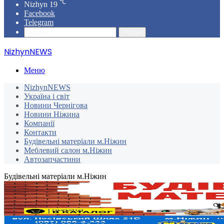
℃
Nizhyn
19
Facebook
Telegram
Пошук
NizhynNEWS
Меню
NizhynNEWS
Україна і світ
Новини Чернігова
Новини Ніжина
Компанії
Контакти
Будівельні матеріали м.Ніжин
Меблевий салон м.Ніжин
Автозапчастини
Будівельні матеріали м.Ніжин