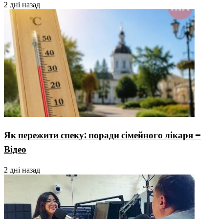
2 дні назад
Як пережити спеку: поради сімейного лікаря –
Відео
2 дні назад