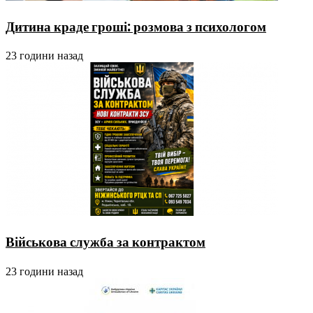
Дитина краде гроші: розмова з психологом
23 години назад
Військова служба за контрактом
23 години назад