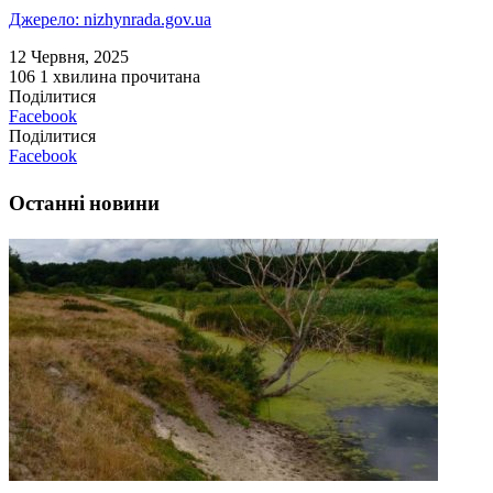
Джерело: nizhynrada.gov.ua
12 Червня, 2025
106
1 хвилина прочитана
Поділитися
Facebook
Поділитися
Facebook
Останні новини