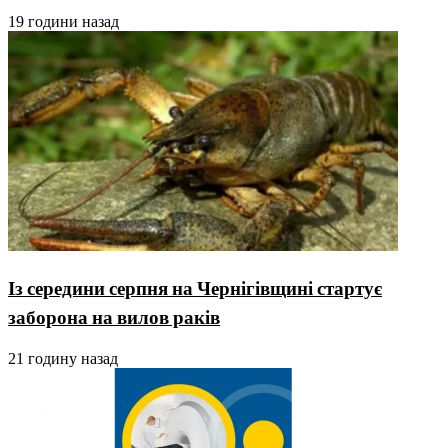
19 години назад
Із середини серпня на Чернігівщині стартує
заборона на вилов раків
21 годину назад