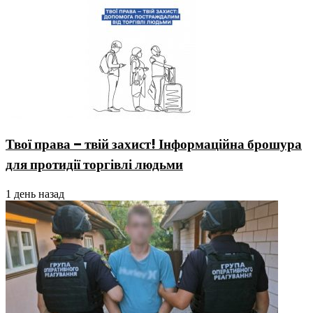
Твої права – твій захист! Інформаційна брошура
для протидії торгівлі людьми
1 день назад