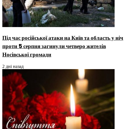
Під час російської атаки на Київ та область у ніч
проти 5 серпня загинули четверо жителів
Носівської громади
2 дні назад