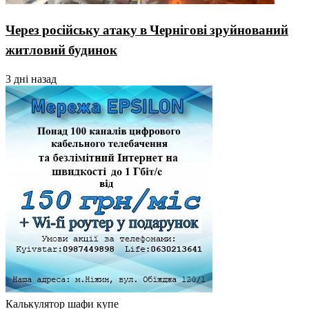
Через російську атаку в Чернігові зруйнований
житловий будинок
3 дні назад
Калькулятор шафи купе