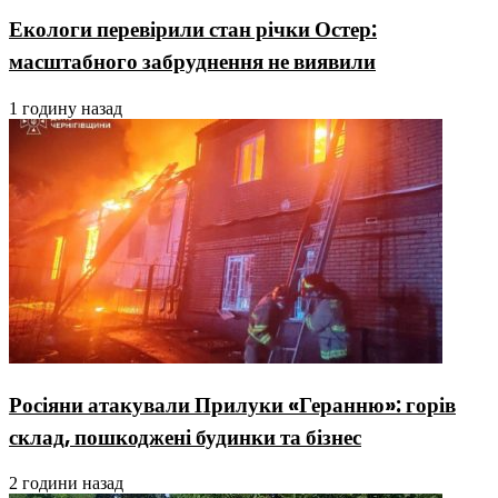
Екологи перевірили стан річки Остер:
масштабного забруднення не виявили
1 годину назад
Росіяни атакували Прилуки «Геранню»: горів
склад, пошкоджені будинки та бізнес
2 години назад