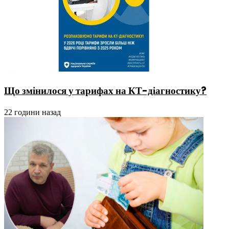
Що змінилося у тарифах на КТ-діагностику?
22 години назад