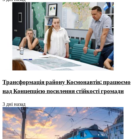
Трансформація району Космонавтів: працюємо
над Концепцією посилення стійкості громади
3 дні назад