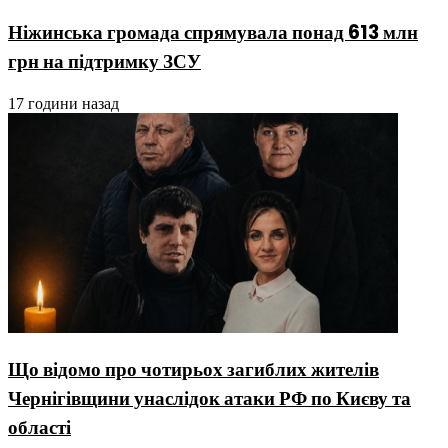
Ніжинська громада спрямувала понад 613 млн
грн на підтримку ЗСУ
17 години назад
Що відомо про чотирьох загиблих жителів
Чернігівщини унаслідок атаки РФ по Києву та
області