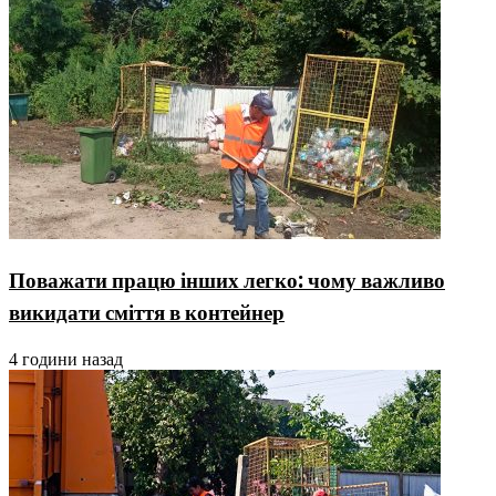
Поважати працю інших легко: чому важливо
викидати сміття в контейнер
4 години назад