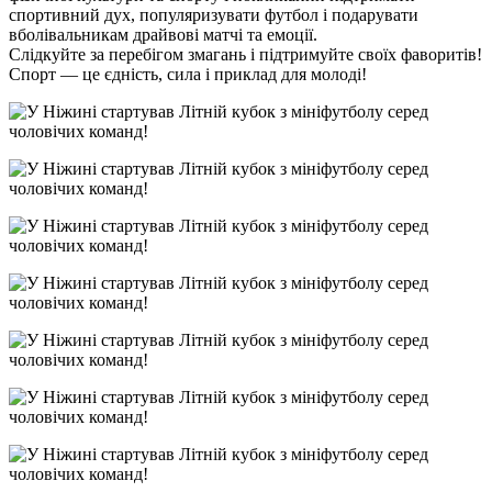
спортивний дух, популяризувати футбол і подарувати
вболівальникам драйвові матчі та емоції.
Слідкуйте за перебігом змагань і підтримуйте своїх фаворитів!
Спорт — це єдність, сила і приклад для молоді!