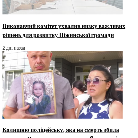
Виконавчий комітет ухвалив низку важливих
рішень для розвитку Ніжинської громади
2 дні назад
Колишню поліцейську, яка на смерть збила