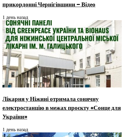
прикордонні Чернігівщини – Відео
1 день назад
Лікарня у Ніжині отримала сонячну
електростанцію в межах проєкту «Сонце для
України»
1 день назад