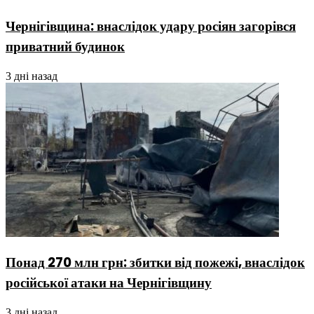
Чернігівщина: внаслідок удару росіян загорівся
приватний будинок
3 дні назад
Понад 270 млн грн: збитки від пожежі, внаслідок
російської атаки на Чернігівщину
3 дні назад