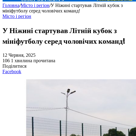
Головна
/
Місто і регіон
/
У Ніжині стартував Літній кубок з
мініфутболу серед чоловічих команд!
Місто і регіон
У Ніжині стартував Літній кубок з
мініфутболу серед чоловічих команд!
12 Червня, 2025
106
1 хвилина прочитана
Поділитися
Facebook