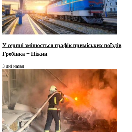
У серпні змінюється графік приміських поїздів
Гребінка – Ніжин
3 дні назад