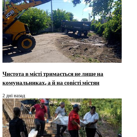
Чистота в місті тримається не лише на
комунальниках, а й на совісті містян
2 дні назад