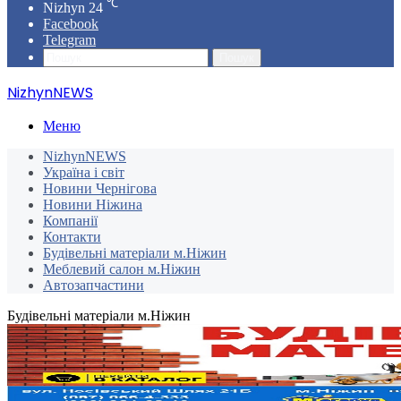
℃
Nizhyn
24
Facebook
Telegram
Пошук
NizhynNEWS
Меню
NizhynNEWS
Україна і світ
Новини Чернігова
Новини Ніжина
Компанії
Контакти
Будівельні матеріали м.Ніжин
Меблевий салон м.Ніжин
Автозапчастини
Будівельні матеріали м.Ніжин