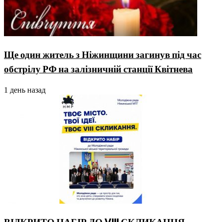
Ще один житель з Ніжинщини загинув під час
обстрілу РФ на залізничній станції Квітнева
1 день назад