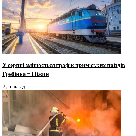
У серпні змінюється графік приміських поїздів
Гребінка – Ніжин
2 дні назад