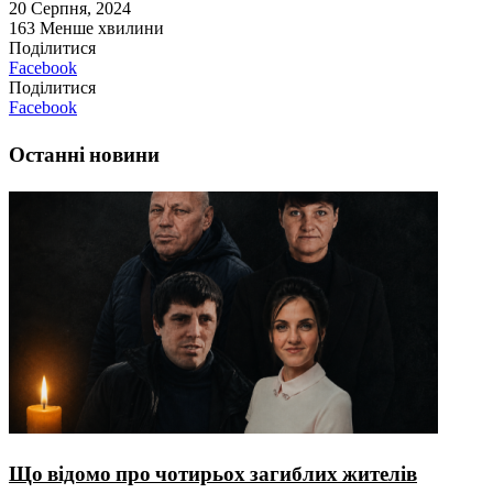
20 Серпня, 2024
163
Менше хвилини
Поділитися
Facebook
Поділитися
Facebook
Останні новини
Що відомо про чотирьох загиблих жителів