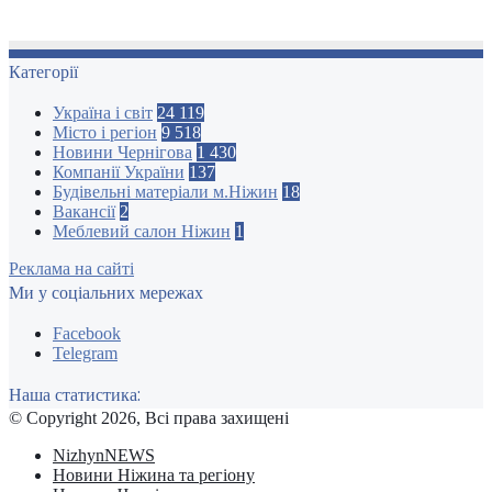
Категорії
Україна і світ
24 119
Місто і регіон
9 518
Новини Чернігова
1 430
Компанії України
137
Будівельні матеріали м.Ніжин
18
Вакансії
2
Меблевий салон Ніжин
1
Реклама на сайті
Ми у соціальних мережах
Facebook
Telegram
Наша статистика:
© Copyright 2026, Всі права захищені
NizhynNEWS
Новини Ніжина та регіону