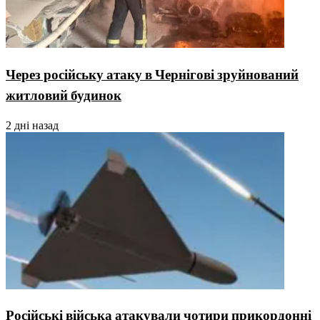
Через російську атаку в Чернігові зруйнований
житловий будинок
2 дні назад
Російські війська атакували чотири прикордонні