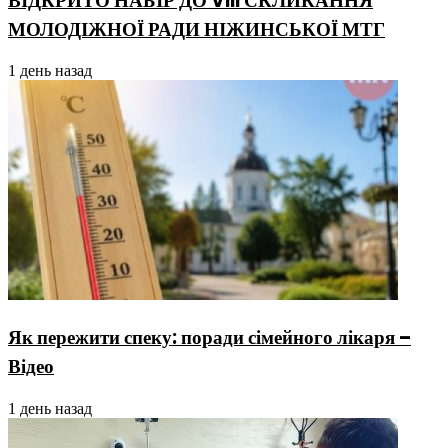
ВІДКРИТО НАБІР ДО VIII СКЛИКАННЯ
МОЛОДІЖНОЇ РАДИ НІЖИНСЬКОЇ МТГ
1 день назад
Як пережити спеку: поради сімейного лікаря –
Відео
1 день назад