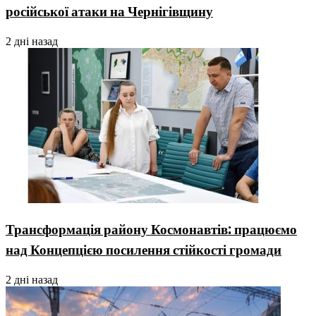
російської атаки на Чернігівщину
2 дні назад
Трансформація району Космонавтів: працюємо
над Концепцією посилення стійкості громади
2 дні назад