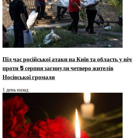
Під час російської атаки на Київ та область у ніч
проти 5 серпня загинули четверо жителів
Носівської громади
1 день назад