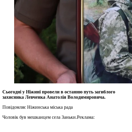
Сьогодні у Ніжині провели в останню путь загиблого
захисника Левченка Анатолія Володимировича.
Повідомляє Ніжинська міська рада
Чоловік був мешканцем села Заньки.
Реклама: