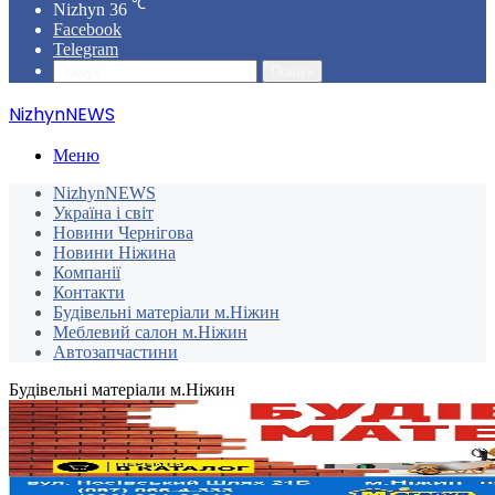
℃
Nizhyn
36
Facebook
Telegram
Пошук
NizhynNEWS
Меню
NizhynNEWS
Україна і світ
Новини Чернігова
Новини Ніжина
Компанії
Контакти
Будівельні матеріали м.Ніжин
Меблевий салон м.Ніжин
Автозапчастини
Будівельні матеріали м.Ніжин