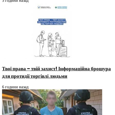
5 години назад
Твої права – твій захист! Інформаційна брошура
для протидії торгівлі людьми
6 години назад