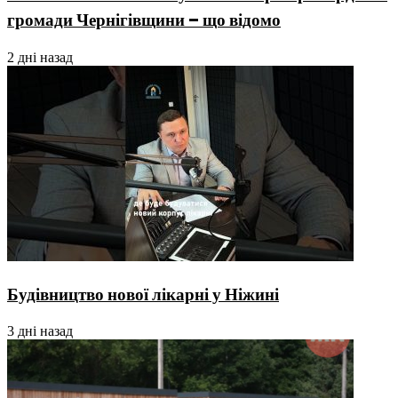
громади Чернігівщини – що відомо
2 дні назад
Будівництво нової лікарні у Ніжині
3 дні назад