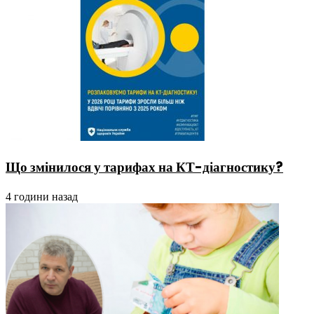
Що змінилося у тарифах на КТ-діагностику?
4 години назад