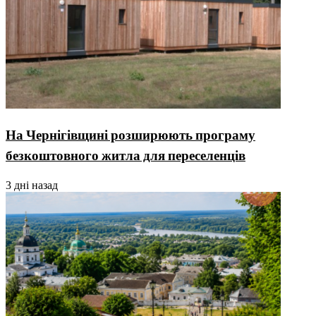
На Чернігівщині розширюють програму
безкоштовного житла для переселенців
3 дні назад