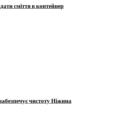
ати сміття в контейнер
забезпечує чистоту Ніжина