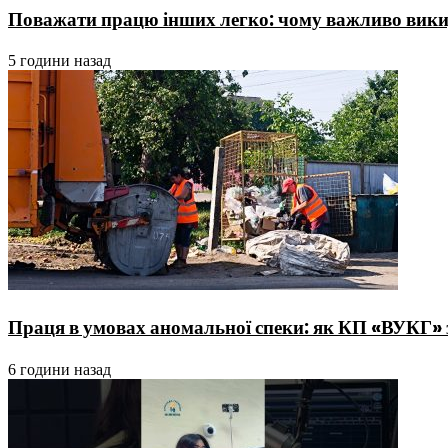
Поважати працю інших легко: чому важливо викид
5 години назад
Праця в умовах аномальної спеки: як КП «ВУКГ» 
6 години назад