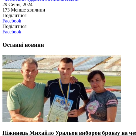
29 Січня, 2024
173
Менше хвилини
Поділитися
Facebook
Поділитися
Facebook
Останні новини
Ніжинець Михайло Уральов виборов бронзу на чемп