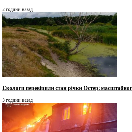
2 години назад
Екологи перевірили стан річки Остер: масштабно
3 години назад