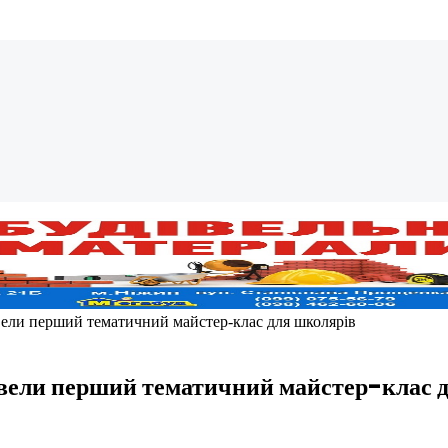
вели перший тематичний майстер-клас для школярів
овели перший тематичний майстер-клас 