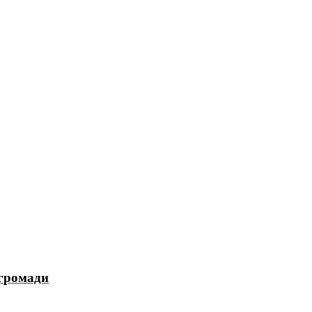
 громади