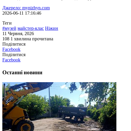
Джерело: mynizhyn.com
2026-06-11 17:16:46
Теги
#музей
майстер-клас
Ніжин
11 Червня, 2026
108
1 хвилина прочитана
Поділитися
Facebook
Поділитися
Facebook
Останні новини