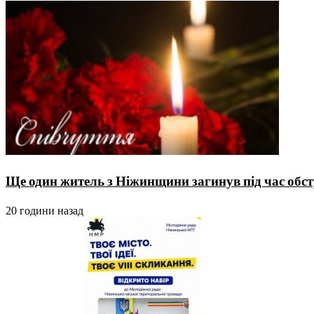
Ще один житель з Ніжинщини загинув під час обстр
20 години назад