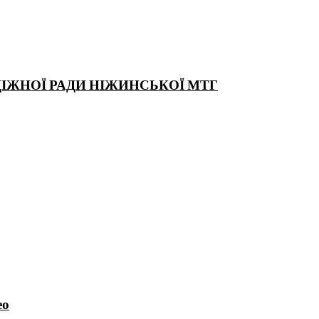
ДІЖНОЇ РАДИ НІЖИНСЬКОЇ МТГ
ео