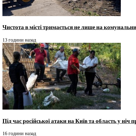
Чистота в місті тримається не лише на комунальника
13 години назад
Під час російської атаки на Київ та область у ніч
16 години назад