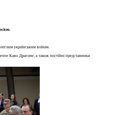
осією.
олеглим українським воїнам.
еппе Каво Драгоне, а також постійні представники