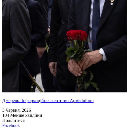
Джерело: Інформаційне агентство АрміяInform
3 Червня, 2026
104
Менше хвилини
Поділитися
Facebook