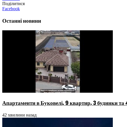
Поділитися
Facebook
Останні новини
Апартаменти в Буковелі, 9 квартир, 3 будинки та
42 хвилини назад