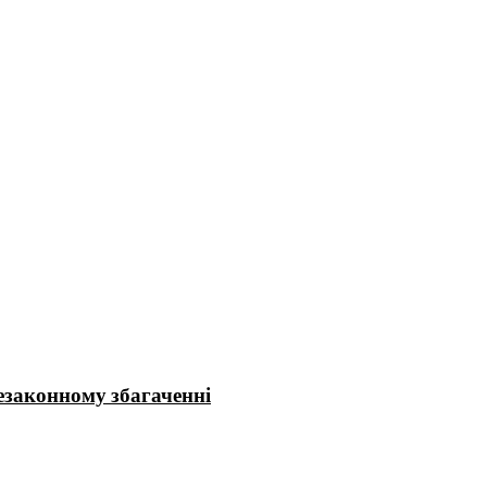
езаконному збагаченні