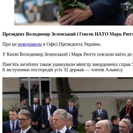
Президент Володимир Зеленський і Генсек НАТО Марк Рютте 
Про це
повідомили
в Офісі Президента України.
У Києві Володимир Зеленський і Марк Рютте поклали квіти до 
Пам’ять загиблих також ушанували міністр закордонних справ 
й заступники постпредів усіх 32 держав — членів Альянсу.