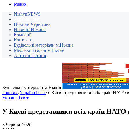
Меню
NizhynNEWS
Україна і світ
Новини Чернігова
Новини Ніжина
Компанії
Контакти
Будівельні матеріали м.Ніжин
Меблевий салон м.Ніжин
Автозапчастини
Будівельні матеріали м.Ніжин
Головна
/
Україна і світ
/
У Києві представники всіх країн НАТО 
Україна і світ
У Києві представники всіх країн НАТО
3 Червня, 2026