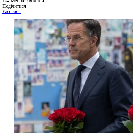
104
Менше хвилини
Поділитися
Facebook