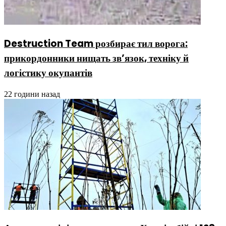
Destruction Team розбирає тил ворога:
прикордонники нищать зв’язок, техніку й
логістику окупантів
22 години назад