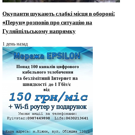
Окупанти шукають слабкі місця в обороні:
«Перун» розповів про ситуацію на
Гуляйпільському напрямку
1 день назад