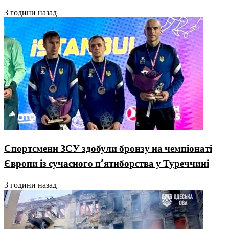
3 години назад
Спортсмени ЗСУ здобули бронзу на чемпіонаті
Європи із сучасного п’ятиборства у Туреччині
3 години назад