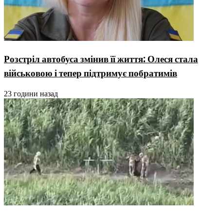
Розстріл автобуса змінив її життя: Олеся стала
військовою і тепер підтримує побратимів
23 години назад