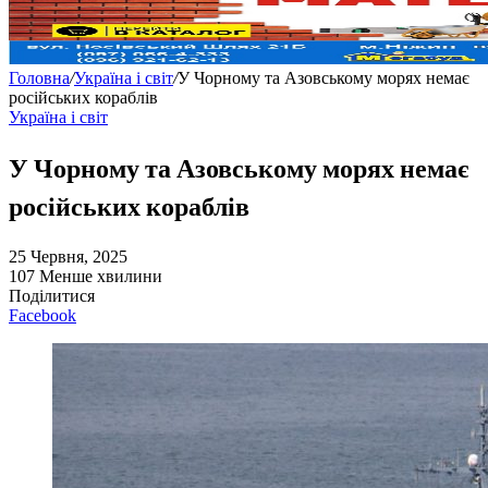
Головна
/
Україна і світ
/
У Чорному та Азовському морях немає
російських кораблів
Україна і світ
У Чорному та Азовському морях немає
російських кораблів
25 Червня, 2025
107
Менше хвилини
Поділитися
Facebook