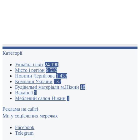
Категорії
Україна і світ
24 190
Місто і регіон
9 532
Новини Чернігова
1 433
Компанії України
137
Будівельні матеріали м.Ніжин
18
Вакансії
2
Меблевий салон Ніжин
1
Реклама на сайті
Ми у соціальних мережах
Facebook
Telegram