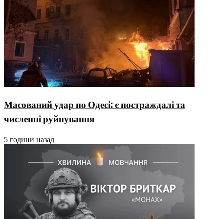
Масований удар по Одесі: є постраждалі та
численні руйнування
5 години назад