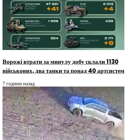
Ворожі втрати за минулу добу склали 1130
військових, два танки та понад 40 артсистем
7 години назад