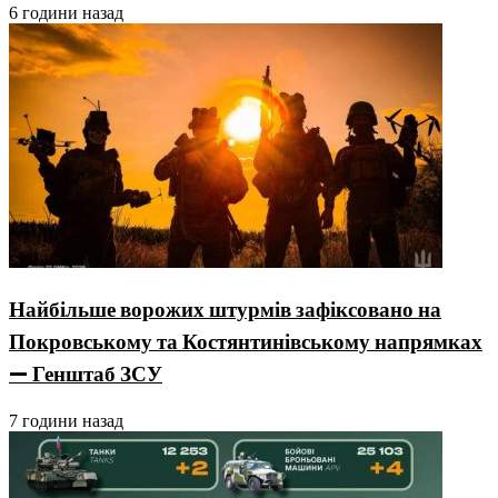
6 години назад
Найбільше ворожих штурмів зафіксовано на
Покровському та Костянтинівському напрямках
— Генштаб ЗСУ
7 години назад