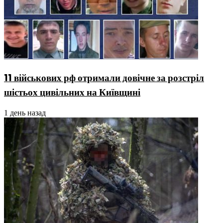
11 військових рф отримали довічне за розстріл
шістьох цивільних на Київщині
1 день назад