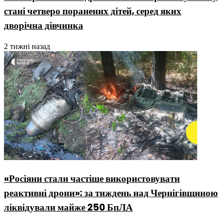
стані четверо поранених дітей, серед яких
дворічна дівчинка
2 тижні назад
«Росіяни стали частіше використовувати
реактивні дрони»: за тиждень над Чернігівщиною
ліквідували майже 250 БпЛА