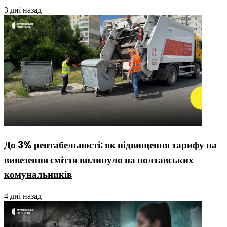
3 дні назад
До 3% рентабельності: як підвищення тарифу на
вивезення сміття вплинуло на полтавських
комунальників
4 дні назад