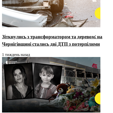
Зіткнулись з трансформатором та деревом: на
Чернігівщині стались дві ДТП з потерпілими
1 тиждень назад