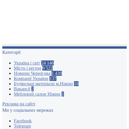
Категорії
Україна і світ
24 146
Місто і регіон
9 522
Новини Чернігова
1 430
Компанії України
137
Будівельні матеріали м.Ніжин
18
Вакансії
2
Меблевий салон Ніжин
1
Реклама на сайті
Ми у соціальних мережах
Facebook
Telegram