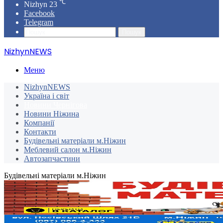
℃
Nizhyn
23
Facebook
Telegram
Пошук
NizhynNEWS
Меню
NizhynNEWS
Україна і світ
Новини Чернігова
Новини Ніжина
Компанії
Контакти
Будівельні матеріали м.Ніжин
Меблевий салон м.Ніжин
Автозапчастини
Будівельні матеріали м.Ніжин