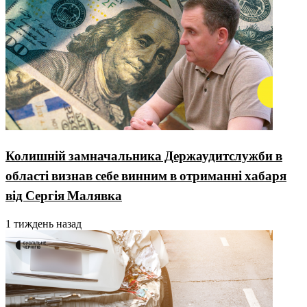
Колишній замначальника Держаудитслужби в
області визнав себе винним в отриманні хабаря
від Сергія Малявка
1 тиждень назад