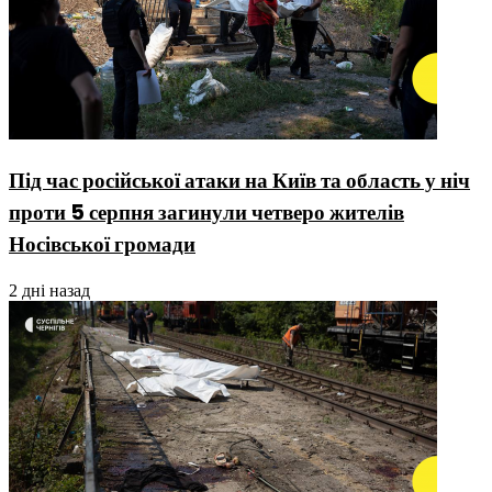
Під час російської атаки на Київ та область у ніч
проти 5 серпня загинули четверо жителів
Носівської громади
2 дні назад