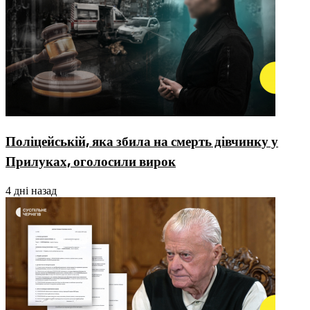
Поліцейській, яка збила на смерть дівчинку у
Прилуках, оголосили вирок
4 дні назад