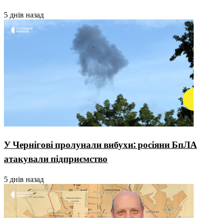
5 днів назад
У Чернігові пролунали вибухи: росіяни БпЛА
атакували підприємство
5 днів назад