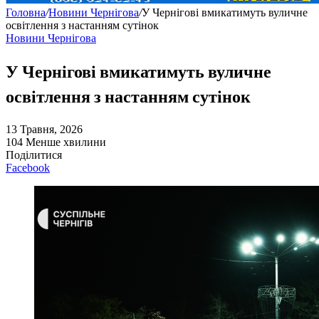
Головна
/
Новини Чернігова
/
У Чернігові вмикатимуть вуличне
освітлення з настанням сутінок
Новини Чернігова
У Чернігові вмикатимуть вуличне
освітлення з настанням сутінок
13 Травня, 2026
104
Менше хвилини
Поділитися
Facebook