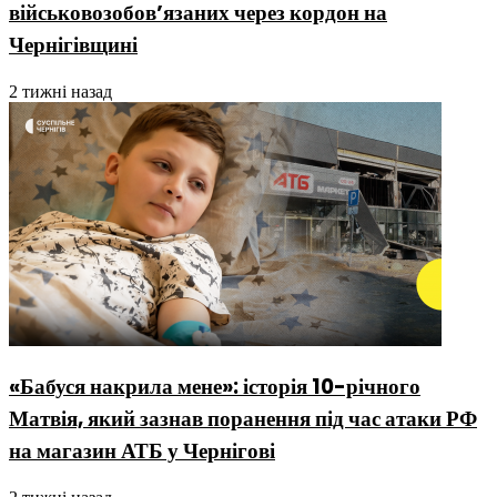
військовозобовʼязаних через кордон на
Чернігівщині
2 тижні назад
«Бабуся накрила мене»: історія 10-річного
Матвія, який зазнав поранення під час атаки РФ
на магазин АТБ у Чернігові