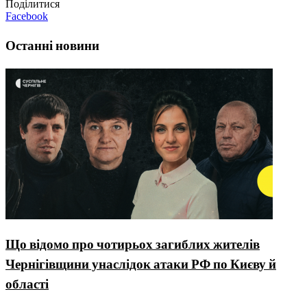
Поділитися
Facebook
Останні новини
Що відомо про чотирьох загиблих жителів
Чернігівщини унаслідок атаки РФ по Києву й
області