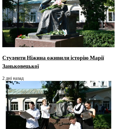
Студенти Ніжина оживили історію Марії
Заньковецької
2 дні назад