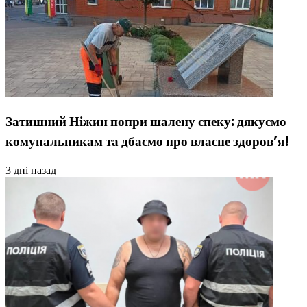
Затишний Ніжин попри шалену спеку: дякуємо
комунальникам та дбаємо про власне здоров’я!
3 дні назад