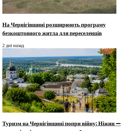
На Чернігівщині розширюють програму
безкоштовного житла для переселенців
2 дні назад
Туризм на Чернігівщині попри війну: Ніжин —