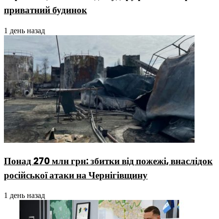
приватний будинок
1 день назад
Понад 270 млн грн: збитки від пожежі, внаслідок
російської атаки на Чернігівщину
1 день назад