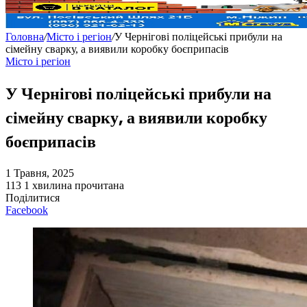
Головна
/
Місто і регіон
/
У Чернігові поліцейські прибули на
сімейну сварку, а виявили коробку боєприпасів
Місто і регіон
У Чернігові поліцейські прибули на
сімейну сварку, а виявили коробку
боєприпасів
1 Травня, 2025
113
1 хвилина прочитана
Поділитися
Facebook