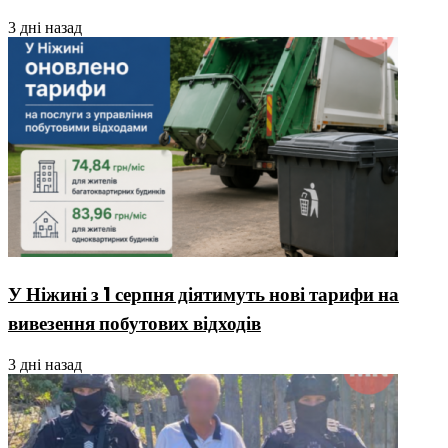
3 дні назад
У Ніжині з 1 серпня діятимуть нові тарифи на
вивезення побутових відходів
3 дні назад