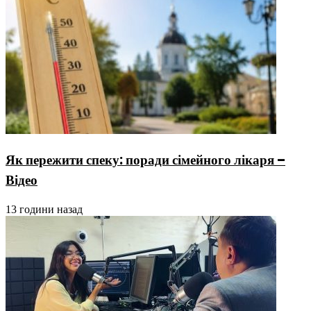
Як пережити спеку: поради сімейного лікаря –
Відео
13 години назад