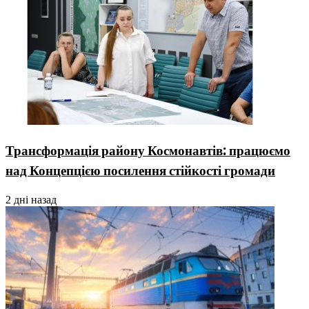
Трансформація району Космонавтів: працюємо
над Концепцією посилення стійкості громади
2 дні назад