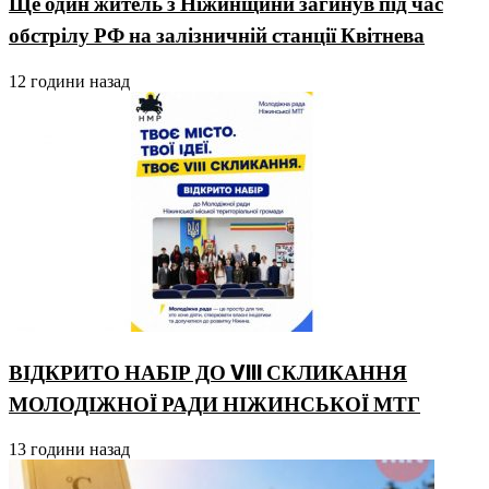
Ще один житель з Ніжинщини загинув під час
обстрілу РФ на залізничній станції Квітнева
12 години назад
ВІДКРИТО НАБІР ДО VIII СКЛИКАННЯ
МОЛОДІЖНОЇ РАДИ НІЖИНСЬКОЇ МТГ
13 години назад