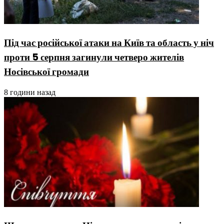
Під час російської атаки на Київ та область у ніч
проти 5 серпня загинули четверо жителів
Носівської громади
8 години назад