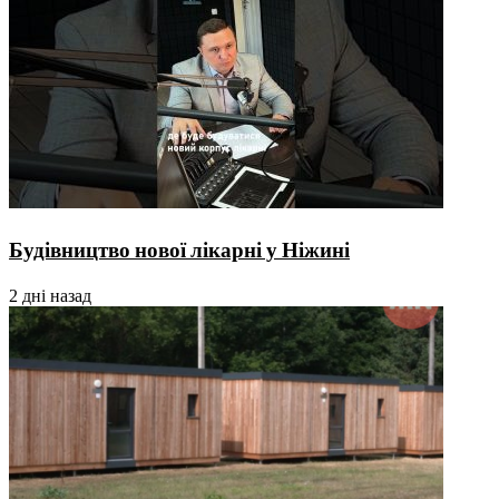
Будівництво нової лікарні у Ніжині
2 дні назад