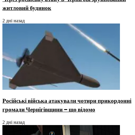
житловий будинок
2 дні назад
Російські війська атакували чотири прикордонні
громади Чернігівщини – що відомо
2 дні назад