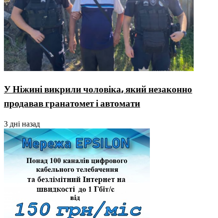
У Ніжині викрили чоловіка, який незаконно
продавав гранатомет і автомати
3 дні назад