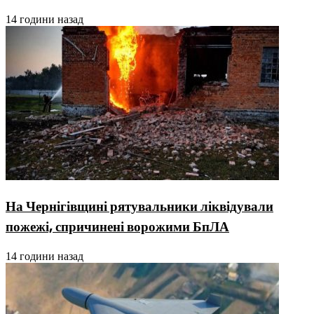
14 години назад
На Чернігівщині рятувальники ліквідували
пожежі, спричинені ворожими БпЛА
14 години назад