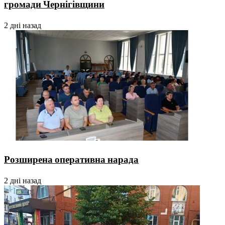
громади Чернігівщини
2 дні назад
Розширена оперативна нарада
2 дні назад