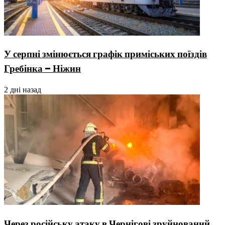
У серпні змінюється графік приміських поїздів
Гребінка – Ніжин
2 дні назад
Через російську атаку в Чернігові зруйнований