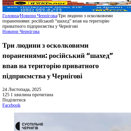
Головна
/
Новини Чернігова
/
Три людини з осколковими
пораненнями: російський “шахед” впав на територію
приватного підприємства у Чернігові
Новини Чернігова
Три людини з осколковими
пораненнями: російський “шахед”
впав на територію приватного
підприємства у Чернігові
24 Листопада, 2025
125
1 хвилина прочитана
Поділитися
Facebook