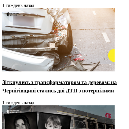
1 тиждень назад
Зіткнулись з трансформатором та деревом: на
Чернігівщині стались дві ДТП з потерпілими
1 тиждень назад