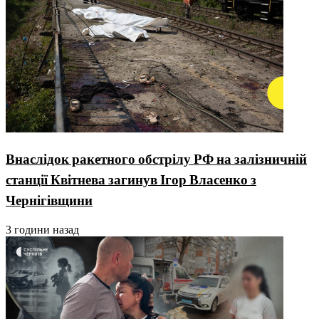
Внаслідок ракетного обстрілу РФ на залізничній
станції Квітнева загинув Ігор Власенко з
Чернігівщини
3 години назад