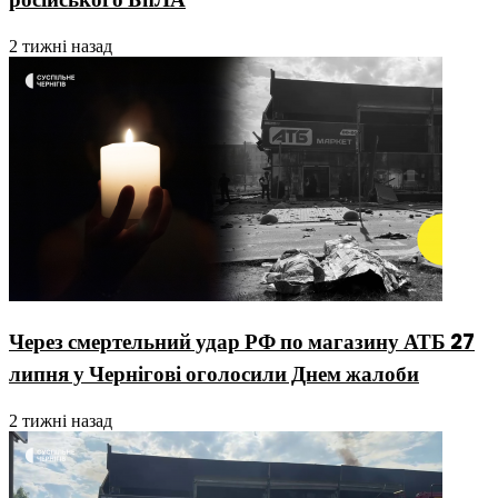
2 тижні назад
Через смертельний удар РФ по магазину АТБ 27
липня у Чернігові оголосили Днем жалоби
2 тижні назад