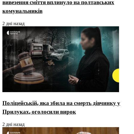
вивезення сміття вплинуло на полтавських
комунальників
2 дні назад
Поліцейській, яка збила на смерть дівчинку у
Прилуках, оголосили вирок
2 дні назад