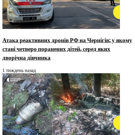
Атака реактивних дронів РФ на Чернігів: у якому
стані четверо поранених дітей, серед яких
дворічна дівчинка
1 тиждень назад