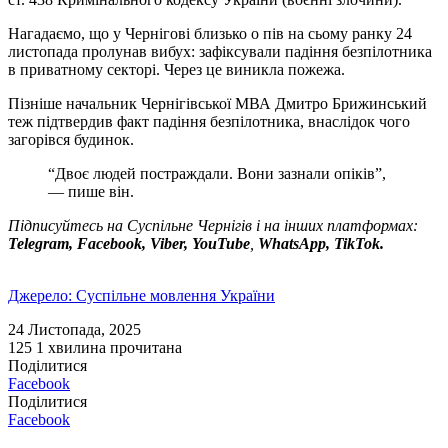
Нагадаємо, що у Чернігові близько о пів на сьому ранку 24
листопада пролунав вибух: зафіксували падіння безпілотника
в приватному секторі. Через це виникла пожежа.
Пізніше начальник Чернігівської МВА Дмитро Брижинський
теж підтвердив факт падіння безпілотника, внаслідок чого
загорівся будинок.
“Двоє людей постраждали. Вони зазнали опіків”,
— пише він.
Підписуйтесь на Суспільне Чернігів і на інших платформах:
Telegram, Facebook, Viber, YouTube
,
WhatsApp, TikTok.
Джерело: Суспільне мовлення України
24 Листопада, 2025
125
1 хвилина прочитана
Поділитися
Facebook
Поділитися
Facebook