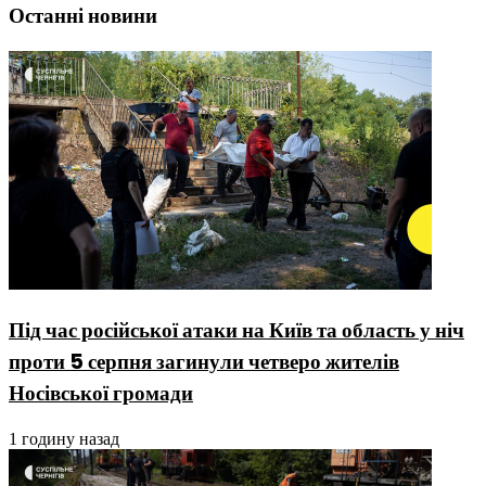
Останні новини
Під час російської атаки на Київ та область у ніч
проти 5 серпня загинули четверо жителів
Носівської громади
1 годину назад