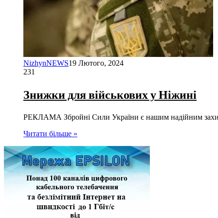
NizhynNEWS
19 Лютого, 2024
231
Знижки для військових у Ніжині
РЕКЛАМА Збройні Сили України є нашим надійним захист
Читати більше »