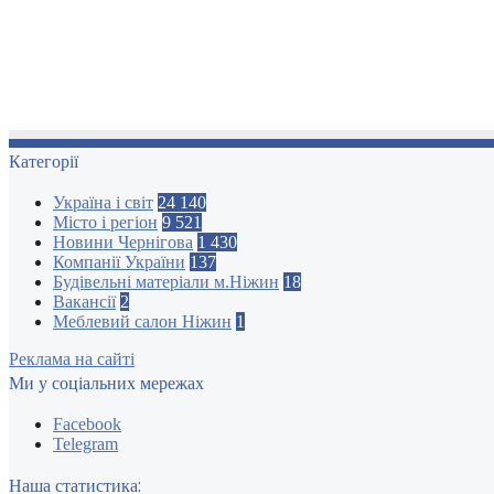
Категорії
Україна і світ
24 140
Місто і регіон
9 521
Новини Чернігова
1 430
Компанії України
137
Будівельні матеріали м.Ніжин
18
Вакансії
2
Меблевий салон Ніжин
1
Реклама на сайті
Ми у соціальних мережах
Facebook
Telegram
Наша статистика: