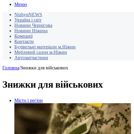
Меню
NizhynNEWS
Україна і світ
Новини Чернігова
Новини Ніжина
Компанії
Контакти
Будівельні матеріали м.Ніжин
Меблевий салон м.Ніжин
Автозапчастини
Головна
/
Знижки для військових
Знижки для військових
Місто і регіон