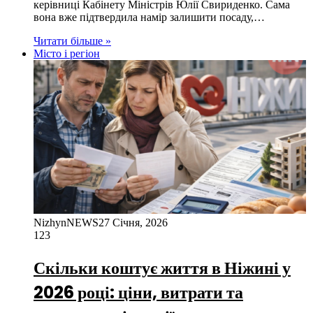
керівниці Кабінету Міністрів Юлії Свириденко. Сама
вона вже підтвердила намір залишити посаду,…
Читати більше »
Місто і регіон
NizhynNEWS
27 Січня, 2026
123
Скільки коштує життя в Ніжині у
2026 році: ціни, витрати та