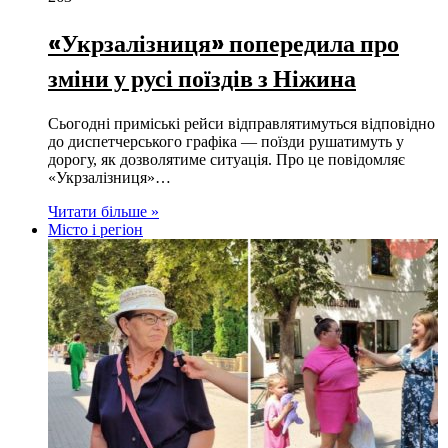
«Укрзалізниця» попередила про
зміни у русі поїздів з Ніжина
Сьогодні приміські рейси відправлятимуться відповідно
до диспетчерського графіка — поїзди рушатимуть у
дорогу, як дозволятиме ситуація. Про це повідомляє
«Укрзалізниця»…
Читати більше »
Місто і регіон