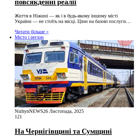
повсякденні реалії
Життя в Ніжині — як і в будь-якому іншому місті
України — не стоїть на місці. Ціни на базові послуги…
Читати більше »
Місто і регіон
NizhynNEWS
26 Листопада, 2025
121
На Чернігівщині та Сумщині