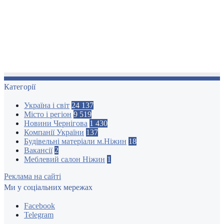
Категорії
Україна і світ
24 137
Місто і регіон
9 519
Новини Чернігова
1 430
Компанії України
137
Будівельні матеріали м.Ніжин
18
Вакансії
2
Меблевий салон Ніжин
1
Реклама на сайті
Ми у соціальних мережах
Facebook
Telegram