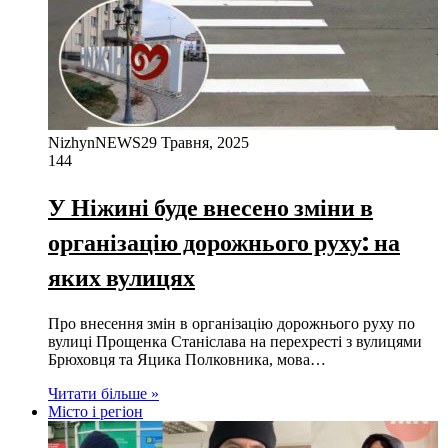
NizhynNEWS
29 Травня, 2025
144
У Ніжині буде внесено зміни в
організацію дорожнього руху: на
яких вулицях
Про внесення змін в організацію дорожнього руху по
вулиці Прощенка Станіслава на перехресті з вулицями
Брюховця та Яцика Полковника, мова…
Читати більше »
Місто і регіон