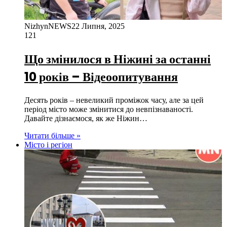
NizhynNEWS
22 Липня, 2025
121
Що змінилося в Ніжині за останні
10 років – Відеоопитування
Десять років – невеликий проміжок часу, але за цей
період місто може змінитися до невпізнаваності.
Давайте дізнаємося, як же Ніжин…
Читати більше »
Місто і регіон