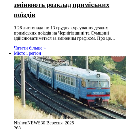
змінюють розклад приміських
поїздів
З 26 листопада по 13 грудня курсування деяких
приміських поїздів на Чернігівщині та Сумщині
здійснюватиметься за зміненим графіком. Про це…
Читати більше »
Місто і регіон
NizhynNEWS
30 Вересня, 2025
263