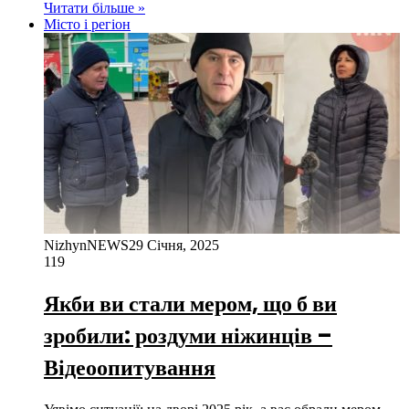
Читати більше »
Місто і регіон
NizhynNEWS
29 Січня, 2025
119
Якби ви стали мером, що б ви
зробили: роздуми ніжинців –
Відеоопитування