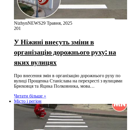
NizhynNEWS
29 Травня, 2025
201
У Ніжині внесуть зміни в
організацію дорожнього руху: на
яких вулицях
Про внесення змін в організацію дорожнього руху по
вулиці Прощенка Станіслава на перехресті з вулицями
Брюховця та Яцика Полковника, мова…
Читати більше »
Місто і регіон