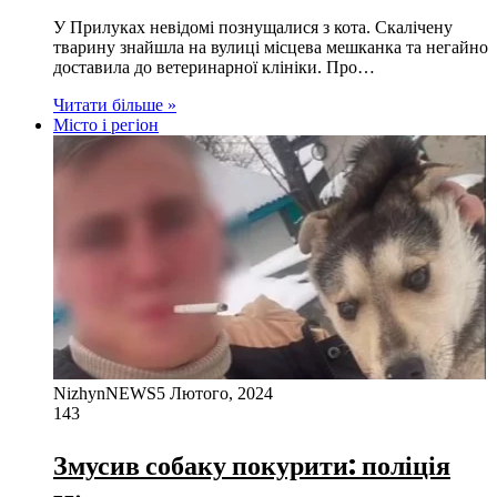
У Прилуках невідомі познущалися з кота. Скалічену
тварину знайшла на вулиці місцева мешканка та негайно
доставила до ветеринарної клініки. Про…
Читати більше »
Місто і регіон
NizhynNEWS
5 Лютого, 2024
143
Змусив собаку покурити: поліція