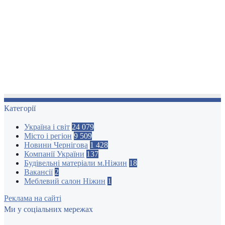
Категорії
Україна і світ
24 079
Місто і регіон
9 509
Новини Чернігова
1 428
Компанії України
137
Будівельні матеріали м.Ніжин
18
Вакансії
2
Меблевий салон Ніжин
1
Реклама на сайті
Ми у соціальних мережах