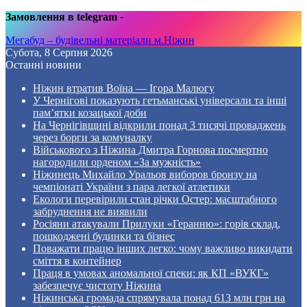
Замовлення в telegram
-
Мегабуд – будівельні матеріали м.Ніжин
Субота, 8 Серпня 2026
Останні новини
Ніжин втратив Воїна — Ігора Малюгу
У Чернігові показують гетьманські універсали та інші
пам’ятки козацької доби
На Чернігівщині відкрили понад 3 тисячі проваджень
через борги за комуналку
Військового з Ніжина Дмитра Горнова посмертно
нагородили орденом «За мужність»
Ніжинець Михайло Уральов виборов бронзу на
чемпіонаті України з пара легкої атлетики
Екологи перевірили стан річки Остер: масштабного
забруднення не виявили
Росіяни атакували Прилуки «Геранню»: горів склад,
пошкоджені будинки та бізнес
Поважати працю інших легко: чому важливо викидати
сміття в контейнер
Праця в умовах аномальної спеки: як КП «ВУКГ»
забезпечує чистоту Ніжина
Ніжинська громада спрямувала понад 613 млн грн на