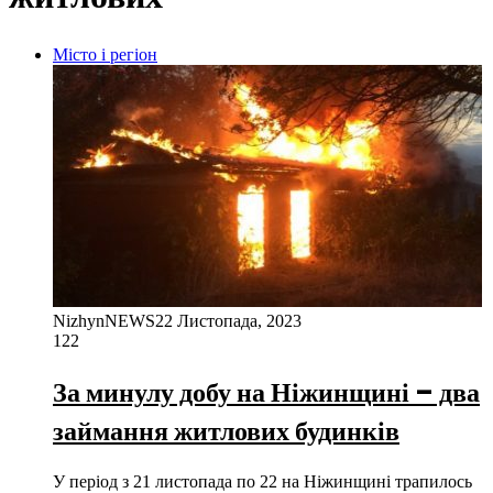
Місто і регіон
NizhynNEWS
22 Листопада, 2023
122
За минулу добу на Ніжинщині – два
займання житлових будинків
У період з 21 листопада по 22 на Ніжинщині трапилось