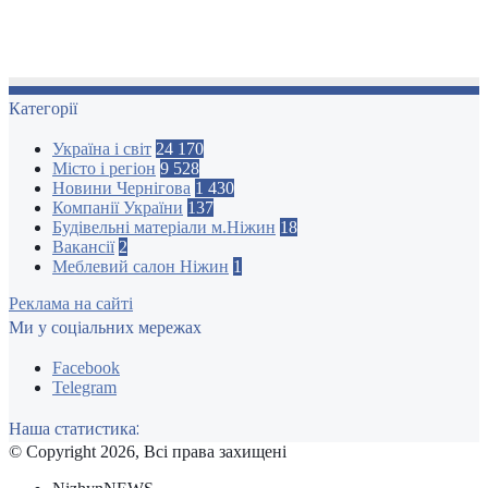
Категорії
Україна і світ
24 170
Місто і регіон
9 528
Новини Чернігова
1 430
Компанії України
137
Будівельні матеріали м.Ніжин
18
Вакансії
2
Меблевий салон Ніжин
1
Реклама на сайті
Ми у соціальних мережах
Facebook
Telegram
Наша статистика:
© Copyright 2026, Всі права захищені