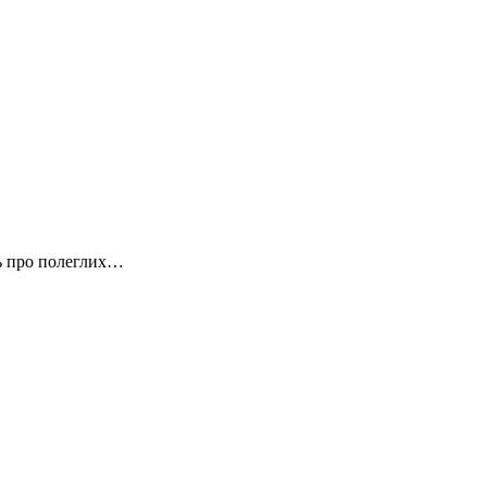
ть про полеглих…