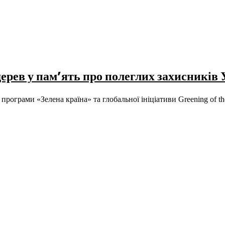
дерев у пам’ять про полеглих захисників
програми «Зелена країна» та глобальної ініціативи Greening of th