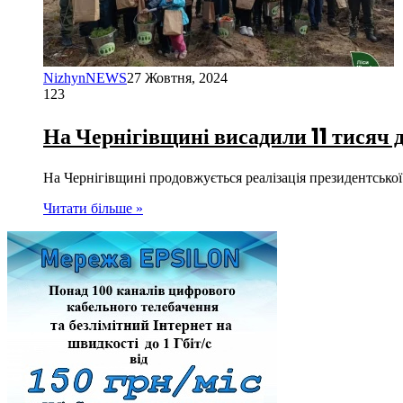
NizhynNEWS
27 Жовтня, 2024
123
На Чернігівщині висадили 11 тисяч 
На Чернігівщині продовжується реалізація президентської 
Читати більше »