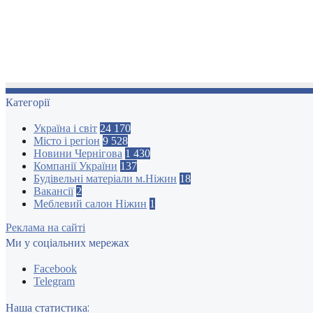
Категорії
Україна і світ
24 170
Місто і регіон
9 528
Новини Чернігова
1 430
Компанії України
137
Будівельні матеріали м.Ніжин
18
Вакансії
2
Меблевий салон Ніжин
1
Реклама на сайті
Ми у соціальних мережах
Facebook
Telegram
Наша статистика: