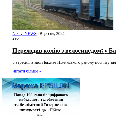
NizhynNEWS
6 Вересня, 2024
296
Переходив колію з велосипедом: у Ба
5 вересня, в місті Бахмач Ніжинського району поблизу 
Читати більше »