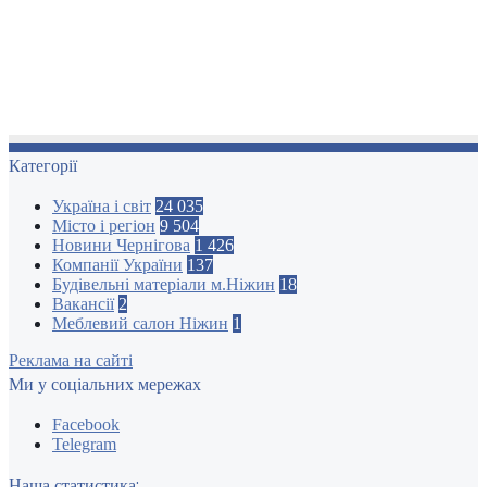
Категорії
Україна і світ
24 035
Місто і регіон
9 504
Новини Чернігова
1 426
Компанії України
137
Будівельні матеріали м.Ніжин
18
Вакансії
2
Меблевий салон Ніжин
1
Реклама на сайті
Ми у соціальних мережах
Facebook
Telegram
Наша статистика: