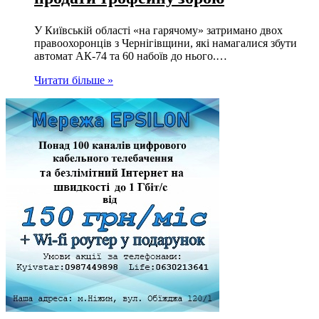
У Київській області «на гарячому» затримано двох
правоохоронців з Чернігівщини, які намагалися збути
автомат АК-74 та 60 набоїв до нього.…
Читати більше »