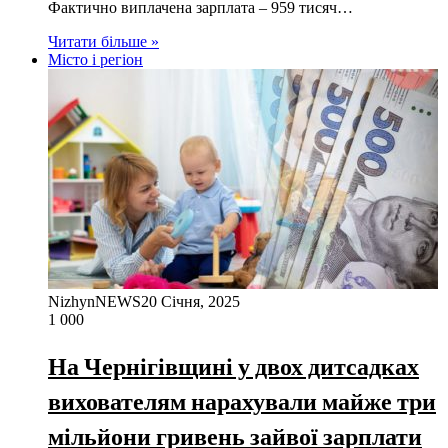
Фактично виплачена зарплата – 959 тисяч…
Читати більше »
Місто і регіон
NizhynNEWS
20 Січня, 2025
1 000
На Чернігівщині у двох дитсадках
вихователям нарахували майже три
мільйони гривень зайвої зарплати