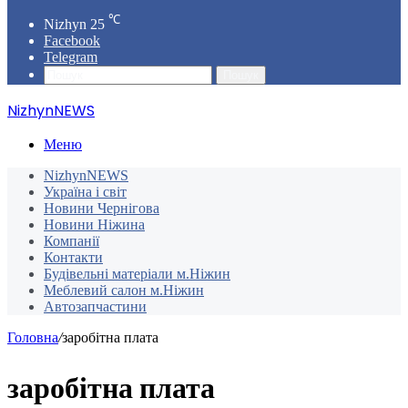
℃
Nizhyn
25
Facebook
Telegram
Пошук
NizhynNEWS
Меню
NizhynNEWS
Україна і світ
Новини Чернігова
Новини Ніжина
Компанії
Контакти
Будівельні матеріали м.Ніжин
Меблевий салон м.Ніжин
Автозапчастини
Головна
/
заробітна плата
заробітна плата