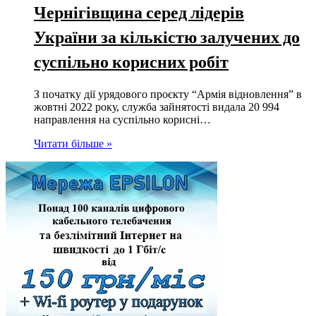
Чернігівщина серед лідерів
України за кількістю залучених до
суспільно корисних робіт
З початку дії урядового проєкту “Армія відновлення” в
жовтні 2022 року, служба зайнятості видала 20 994
направлення на суспільно корисні…
Читати більше »