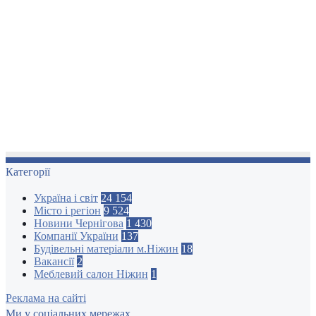
Категорії
Україна і світ
24 154
Місто і регіон
9 524
Новини Чернігова
1 430
Компанії України
137
Будівельні матеріали м.Ніжин
18
Вакансії
2
Меблевий салон Ніжин
1
Реклама на сайті
Ми у соціальних мережах