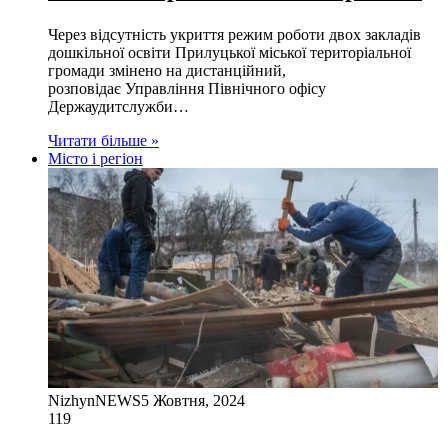
Через відсутність укриття режим роботи двох закладів
дошкільної освіти Прилуцької міської територіальної
громади змінено на дистанційний,
розповідає Управління Північного офісу
Держаудитслужби…
Читати більше »
Місто і регіон
NizhynNEWS
5 Жовтня, 2024
119