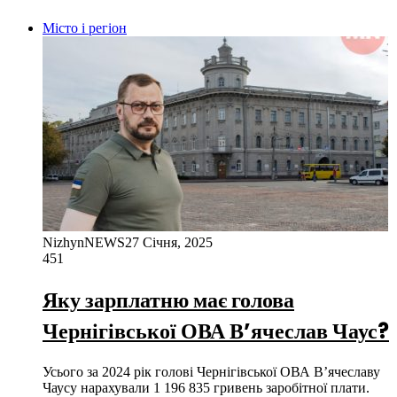
Місто і регіон
NizhynNEWS
27 Січня, 2025
451
Яку зарплатню має голова
Чернігівської ОВА В’ячеслав Чаус?
Усього за 2024 рік голові Чернігівської ОВА В’ячеславу
Чаусу нарахували 1 196 835 гривень заробітної плати.