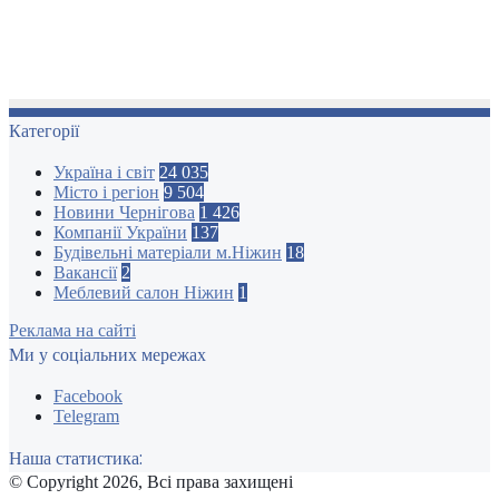
Категорії
Україна і світ
24 035
Місто і регіон
9 504
Новини Чернігова
1 426
Компанії України
137
Будівельні матеріали м.Ніжин
18
Вакансії
2
Меблевий салон Ніжин
1
Реклама на сайті
Ми у соціальних мережах
Facebook
Telegram
Наша статистика:
© Copyright 2026, Всі права захищені