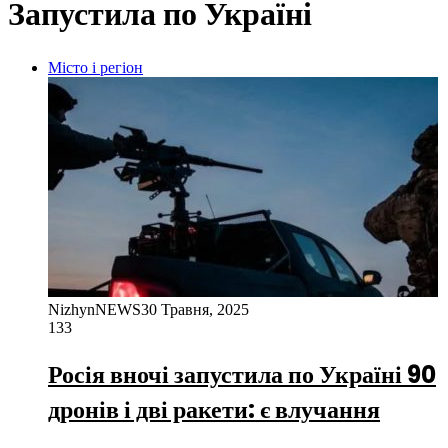
Запустила по Україні
Місто і регіон
NizhynNEWS
30 Травня, 2025
133
Росія вночі запустила по Україні 90
дронів і дві ракети: є влучання