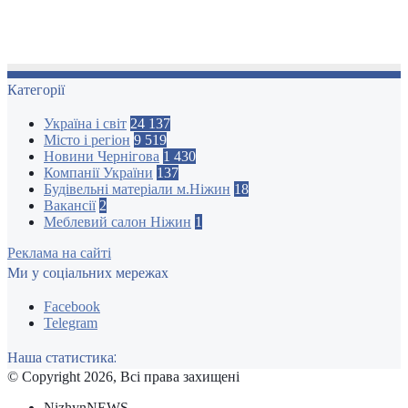
Категорії
Україна і світ
24 137
Місто і регіон
9 519
Новини Чернігова
1 430
Компанії України
137
Будівельні матеріали м.Ніжин
18
Вакансії
2
Меблевий салон Ніжин
1
Реклама на сайті
Ми у соціальних мережах
Facebook
Telegram
Наша статистика:
© Copyright 2026, Всі права захищені
NizhynNEWS