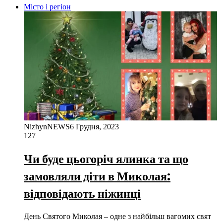
Місто і регіон
NizhynNEWS
6 Грудня, 2023
127
Чи буде цьогоріч ялинка та що
замовляли діти в Миколая:
відповідають ніжинці
День Святого Миколая – одне з найбільш вагомих свят