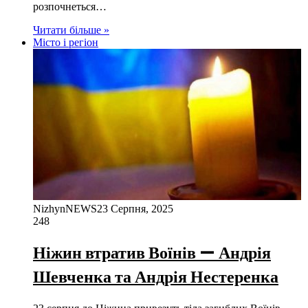
розпочнеться…
Читати більше »
Місто і регіон
NizhynNEWS
23 Серпня, 2025
248
Ніжин втратив Воїнів — Андрія
Шевченка та Андрія Нестеренка