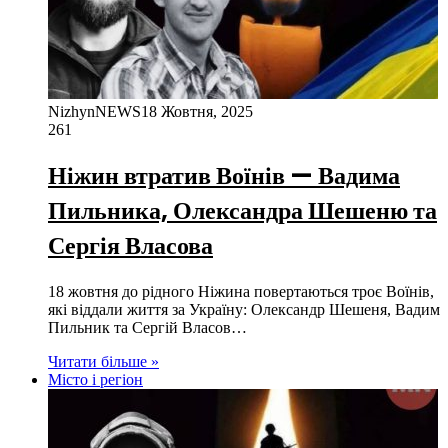
NizhynNEWS
18 Жовтня, 2025
261
Ніжин втратив Воїнів — Вадима
Пильника, Олександра Шешеню та
Сергія Власова
18 жовтня до рідного Ніжина повертаються троє Воїнів,
які віддали життя за Україну: Олександр Шешеня, Вадим
Пильник та Сергій Власов…
Читати більше »
Місто і регіон