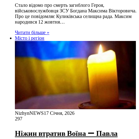
Стало відомо про смерть загиблого Героя,
військовослужбовця ЗСУ Богдана Максима Вікторовича.
Про це повідомляє Куликівська селищна рада. Максим
народився 12 жовтня…
Читати більше »
Місто і регіон
NizhynNEWS
17 Січня, 2026
297
Ніжин втратив Воїна — Павла