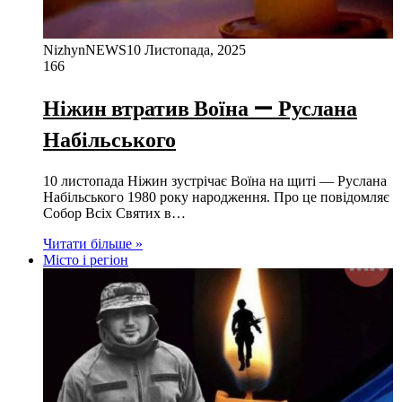
NizhynNEWS
10 Листопада, 2025
166
Ніжин втратив Воїна — Руслана
Набільського
10 листопада Ніжин зустрічає Воїна на щиті — Руслана
Набільського 1980 року народження. Про це повідомляє
Собор Всіх Святих в…
Читати більше »
Місто і регіон