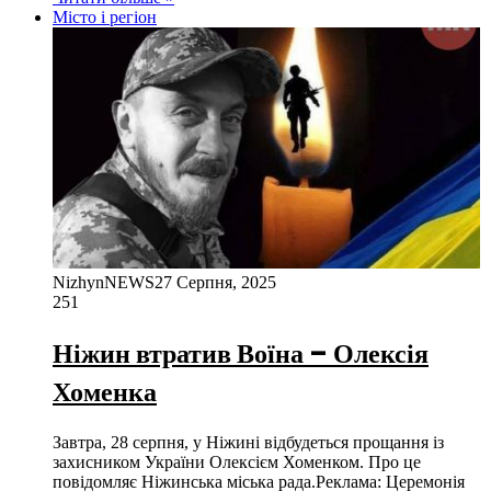
Місто і регіон
NizhynNEWS
27 Серпня, 2025
251
Ніжин втратив Воїна – Олексія
Хоменка
Завтра, 28 серпня, у Ніжині відбудеться прощання із
захисником України Олексієм Хоменком. Про це
повідомляє Ніжинська міська рада.Реклама: Церемонія