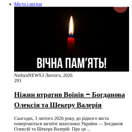
Місто і регіон
NizhynNEWS
3 Лютого, 2026
293
Ніжин втратив Воїнів – Богданова
Олексія та Шекеру Валерія
Сьогодні, 3 лютого 2026 року, до рідного міста
повертаються загиблі захисники України — Богданов
Олексій та Шекера Валерій. Про це…