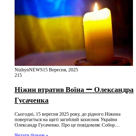
NizhynNEWS
15 Вересня, 2025
215
Ніжин втратив Воїна — Олександра
Гусаченка
Сьогодні, 15 вересня 2025 року, до рідного Ніжина
повертається на щиті загиблий захисник України
Олександр Гусаченко. Про це повідомляє Собор…
Читати більше »