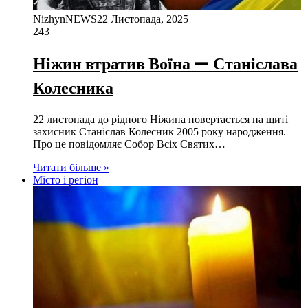
NizhynNEWS
22 Листопада, 2025
243
Ніжин втратив Воїна — Станіслава
Колесника
22 листопада до рідного Ніжина повертається на щиті
захисник Станіслав Колесник 2005 року народження.
Про це повідомляє Собор Всіх Святих…
Читати більше »
Місто і регіон