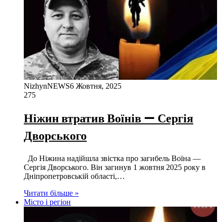
NizhynNEWS
6 Жовтня, 2025
275
Ніжин втратив Воїнів — Сергія
Дворського
До Ніжина надійшла звістка про загибель Воїна —
Сергія Дворського. Він загинув 1 жовтня 2025 року в
Дніпропетровській області,…
Читати більше »
Місто і регіон