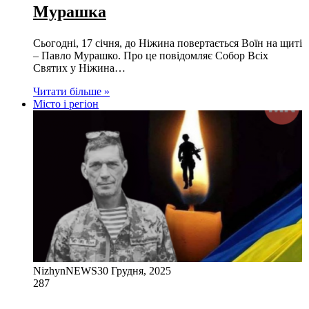
Мурашка
Сьогодні, 17 січня, до Ніжина повертається Воїн на щиті
– Павло Мурашко. Про це повідомляє Собор Всіх
Святих у Ніжина…
Читати більше »
Місто і регіон
NizhynNEWS
30 Грудня, 2025
287