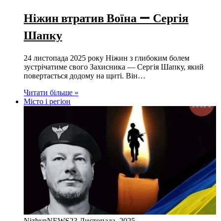
Ніжин втратив Воїна — Сергія
Шапку
24 листопада 2025 року Ніжин з глибоким болем
зустрічатиме свого Захисника — Сергія Шапку, який
повертається додому на щиті. Він…
Читати більше »
Місто і регіон
NizhynNEWS
23 Листопада, 2025