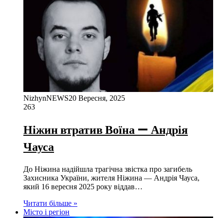
NizhynNEWS
20 Вересня, 2025
263
Ніжин втратив Воїна — Андрія
Чауса
До Ніжина надійшла трагічна звістка про загибель
Захисника України, жителя Ніжина — Андрія Чауса,
який 16 вересня 2025 року віддав…
Читати більше »
Місто і регіон