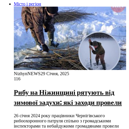
Місто і регіон
NizhynNEWS
29 Січня, 2025
116
Рибу на Ніжинщині рятують від
зимової задухи: які заходи провели
26 січня 2024 року працівники Чернігівського
рибоохоронного патруля спільно з громадськими
інспекторами та небайдужими громадянами провели