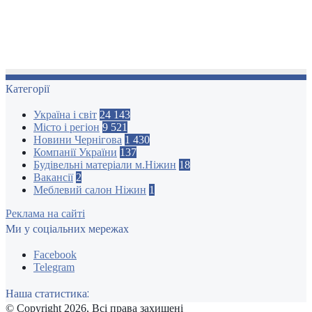
Категорії
Україна і світ
24 143
Місто і регіон
9 521
Новини Чернігова
1 430
Компанії України
137
Будівельні матеріали м.Ніжин
18
Вакансії
2
Меблевий салон Ніжин
1
Реклама на сайті
Ми у соціальних мережах
Facebook
Telegram
Наша статистика:
© Copyright 2026, Всі права захищені