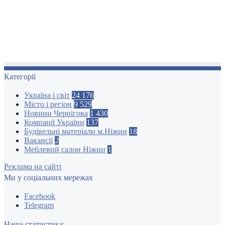
Категорії
Україна і світ
24 176
Місто і регіон
9 529
Новини Чернігова
1 430
Компанії України
137
Будівельні матеріали м.Ніжин
18
Вакансії
2
Меблевий салон Ніжин
1
Реклама на сайті
Ми у соціальних мережах
Facebook
Telegram
Наша статистика: