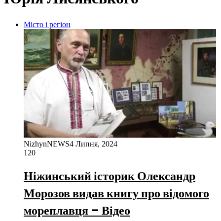
Місто і регіон
NizhynNEWS
4 Липня, 2024
120
Ніжинський історик Олександр
Морозов видав книгу про відомого
мореплавця – Відео