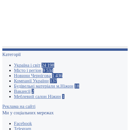
Категорії
Україна і світ
24 198
Місто і регіон
9 534
Новини Чернігова
1 436
Компанії України
137
Будівельні матеріали м.Ніжин
18
Вакансії
2
Меблевий салон Ніжин
1
Реклама на сайті
Ми у соціальних мережах
Facebook
Telegram