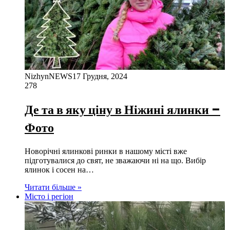
NizhynNEWS
17 Грудня, 2024
278
Де та в яку ціну в Ніжині ялинки –
Фото
Новорічні ялинкові ринки в нашому місті вже
підготувалися до свят, не зважаючи ні на що. Вибір
ялинок і сосен на…
Читати більше »
Місто і регіон