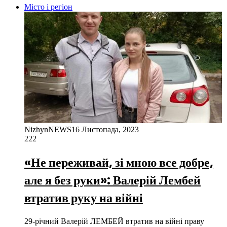
Місто і регіон
NizhynNEWS
16 Листопада, 2023
222
«Не переживай, зі мною все добре,
але я без руки»: Валерій Лембей
втратив руку на війні
29-річний Валерій ЛЕМБЕЙ втратив на війні праву