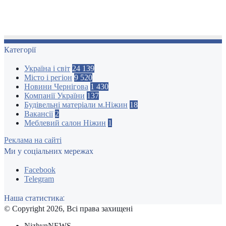
Категорії
Україна і світ
24 139
Місто і регіон
9 520
Новини Чернігова
1 430
Компанії України
137
Будівельні матеріали м.Ніжин
18
Вакансії
2
Меблевий салон Ніжин
1
Реклама на сайті
Ми у соціальних мережах
Facebook
Telegram
Наша статистика:
© Copyright 2026, Всі права захищені
NizhynNEWS