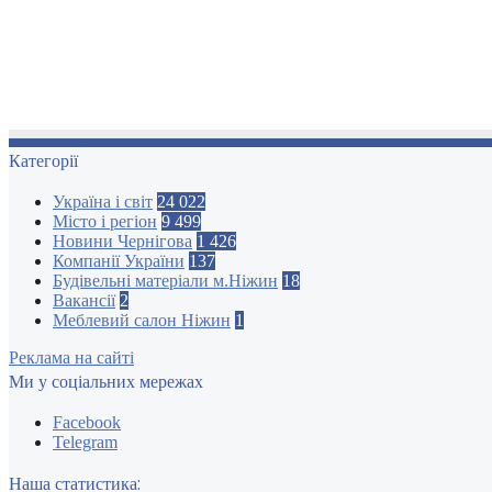
Категорії
Україна і світ
24 022
Місто і регіон
9 499
Новини Чернігова
1 426
Компанії України
137
Будівельні матеріали м.Ніжин
18
Вакансії
2
Меблевий салон Ніжин
1
Реклама на сайті
Ми у соціальних мережах
Facebook
Telegram
Наша статистика: