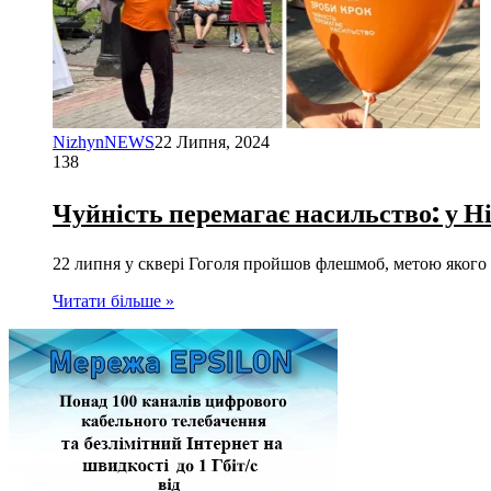
NizhynNEWS
22 Липня, 2024
138
Чуйність перемагає насильство: у Н
22 липня у сквері Гоголя пройшов флешмоб, метою якого 
Читати більше »