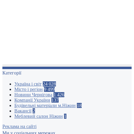
Категорії
Україна і світ
24 028
Місто і регіон
9 499
Новини Чернігова
1 426
Компанії України
137
Будівельні матеріали м.Ніжин
18
Вакансії
2
Меблевий салон Ніжин
1
Реклама на сайті
Ми у соціальних мережах