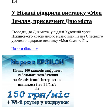
114
У Ніжині відкрили виставку «Моя
Земля», присвячену Дню міста
Сьогодні, до Дня міста, у відділі Художній музей
Ніжинського краєзнавчого музею імені Івана Спаського
урочисто відкрили виставку «Моя Земля». Її…
Читати більше »