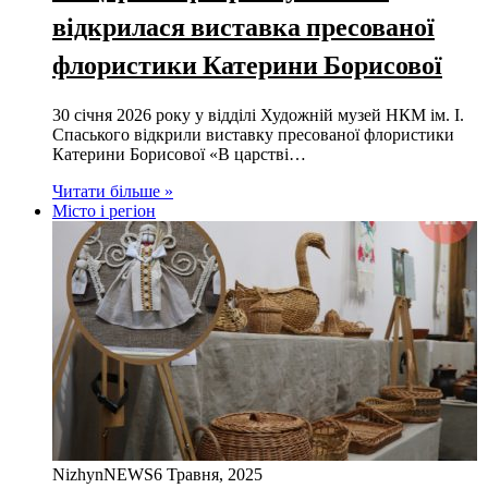
відкрилася виставка пресованої
флористики Катерини Борисової
30 січня 2026 року у відділі Художній музей НКМ ім. І.
Спаського відкрили виставку пресованої флористики
Катерини Борисової «В царстві…
Читати більше »
Місто і регіон
NizhynNEWS
6 Травня, 2025