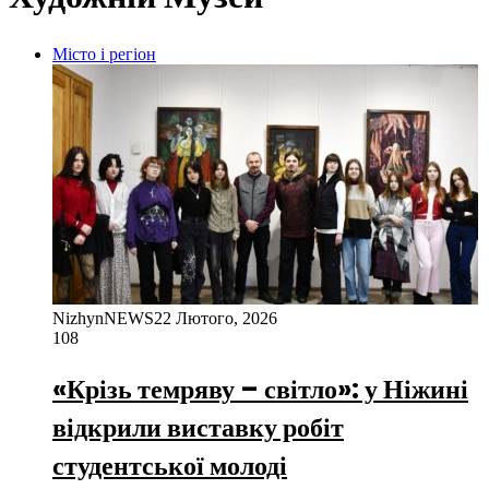
Місто і регіон
NizhynNEWS
22 Лютого, 2026
108
«Крізь темряву – світло»: у Ніжині
відкрили виставку робіт
студентської молоді