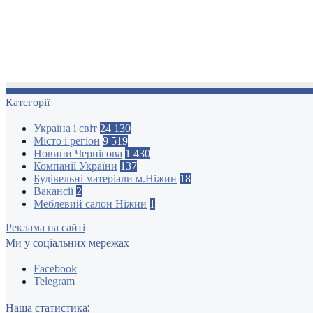
Категорії
Україна і світ
24 130
Місто і регіон
9 519
Новини Чернігова
1 430
Компанії України
137
Будівельні матеріали м.Ніжин
18
Вакансії
2
Меблевий салон Ніжин
1
Реклама на сайті
Ми у соціальних мережах
Facebook
Telegram
Наша статистика: