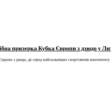
бна призерка Кубка Європи з дзюдо у Ли
к Європи з дзюдо, де серед найсильніших спортсменів континент