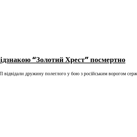
відзнакою “Золотий Хрест” посмертно
 відвідали дружину полеглого у бою з російським ворогом сер