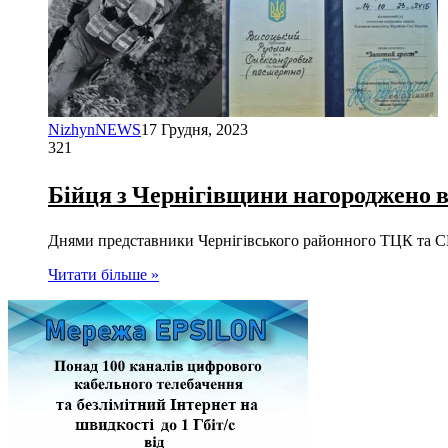
NizhynNEWS
17 Грудня, 2023
321
Бійця з Чернігівщини нагороджено 
Днями представники Чернігівського районного ТЦК та СП
Читати більше »