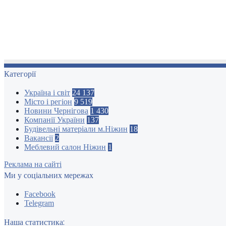
Категорії
Україна і світ
24 137
Місто і регіон
9 519
Новини Чернігова
1 430
Компанії України
137
Будівельні матеріали м.Ніжин
18
Вакансії
2
Меблевий салон Ніжин
1
Реклама на сайті
Ми у соціальних мережах
Facebook
Telegram
Наша статистика: