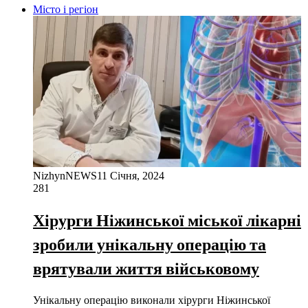
Місто і регіон
NizhynNEWS
11 Січня, 2024
281
Хірурги Ніжинської міської лікарні
зробили унікальну операцію та
врятували життя військовому
Унікальну операцію виконали хірурги Ніжинської