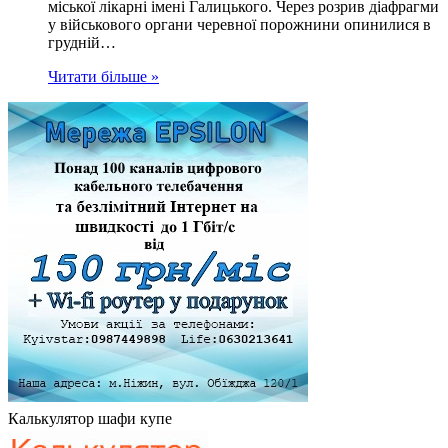
міської лікарні імені Галицького. Через розрив діафрагми
у військового органи черевної порожнини опинилися в
грудній…
Читати більше »
Калькулятор шафи купе