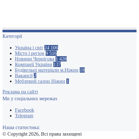
Категорії
Україна і світ
24 106
Місто і регіон
9 516
Новини Чернігова
1 428
Компанії України
137
Будівельні матеріали м.Ніжин
18
Вакансії
2
Меблевий салон Ніжин
1
Реклама на сайті
Ми у соціальних мережах
Facebook
Telegram
Наша статистика:
© Copyright 2026, Всі права захищені