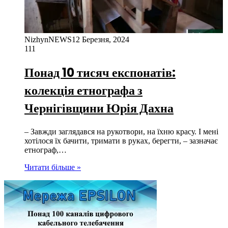
NizhynNEWS
12 Березня, 2024
111
Понад 10 тисяч експонатів:
колекція етнографа з
Чернігівщини Юрія Дахна
– Завжди заглядався на рукотвори, на їхню красу. І мені
хотілося їх бачити, тримати в руках, берегти, – зазначає
етнограф,…
Читати більше »