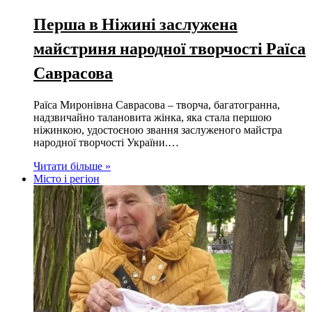
Перша в Ніжині заслужена
майстриня народної творчості Раїса
Саврасова
Раїса Миронівна Саврасова – творча, багатогранна,
надзвичайно талановита жінка, яка стала першою
ніжинкою, удостоєною звання заслуженого майстра
народної творчості України.…
Читати більше »
Місто і регіон