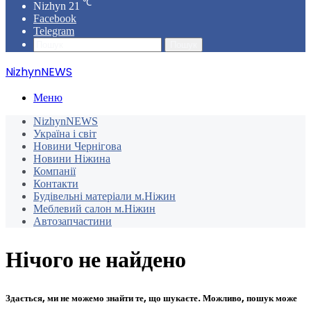
℃
Nizhyn
21
Facebook
Telegram
Пошук
NizhynNEWS
Меню
NizhynNEWS
Україна і світ
Новини Чернігова
Новини Ніжина
Компанії
Контакти
Будівельні матеріали м.Ніжин
Меблевий салон м.Ніжин
Автозапчастини
Нічого не найдено
Здається, ми не можемо знайти те, що шукаєте. Можливо, пошук може