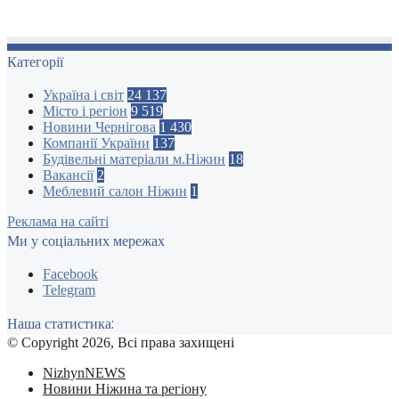
Категорії
Україна і світ
24 137
Місто і регіон
9 519
Новини Чернігова
1 430
Компанії України
137
Будівельні матеріали м.Ніжин
18
Вакансії
2
Меблевий салон Ніжин
1
Реклама на сайті
Ми у соціальних мережах
Facebook
Telegram
Наша статистика:
© Copyright 2026, Всі права захищені
NizhynNEWS
Новини Ніжина та регіону