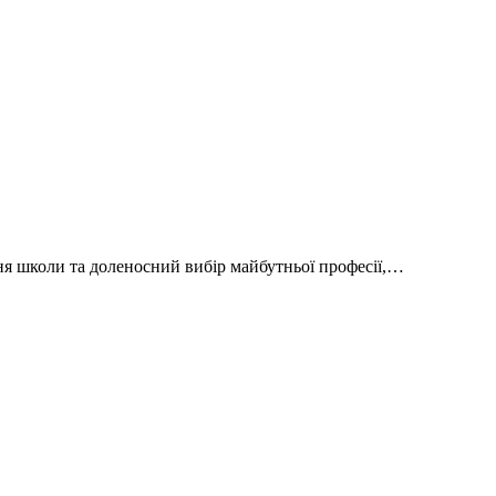
я школи та доленосний вибір майбутньої професії,…