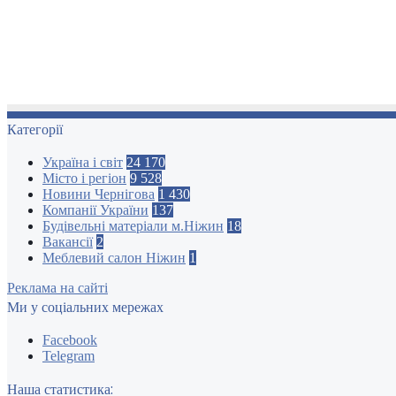
Категорії
Україна і світ
24 170
Місто і регіон
9 528
Новини Чернігова
1 430
Компанії України
137
Будівельні матеріали м.Ніжин
18
Вакансії
2
Меблевий салон Ніжин
1
Реклама на сайті
Ми у соціальних мережах
Facebook
Telegram
Наша статистика: