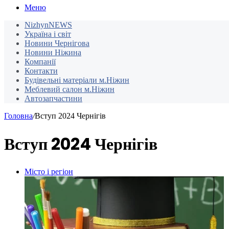
Меню
NizhynNEWS
Україна і світ
Новини Чернігова
Новини Ніжина
Компанії
Контакти
Будівельні матеріали м.Ніжин
Меблевий салон м.Ніжин
Автозапчастини
Головна
/
Вступ 2024 Чернігів
Вступ 2024 Чернігів
Місто і регіон