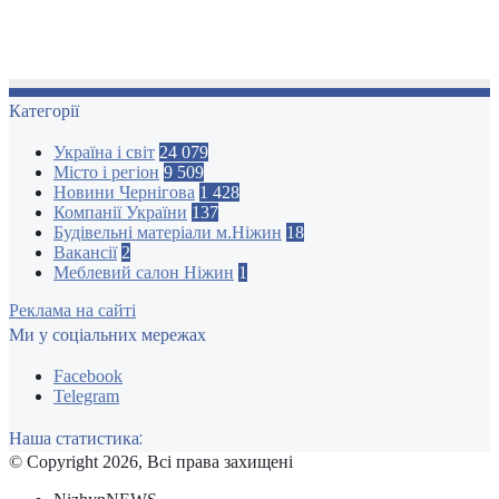
Категорії
Україна і світ
24 079
Місто і регіон
9 509
Новини Чернігова
1 428
Компанії України
137
Будівельні матеріали м.Ніжин
18
Вакансії
2
Меблевий салон Ніжин
1
Реклама на сайті
Ми у соціальних мережах
Facebook
Telegram
Наша статистика:
© Copyright 2026, Всі права захищені