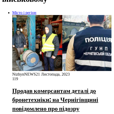
Місто і регіон
NizhynNEWS
21 Листопада, 2023
119
Продав комерсантам деталі до
бронетехніки: на Чернігівщині
повідомлено про підозру