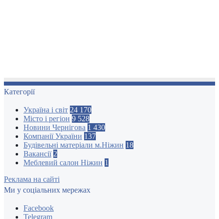
Категорії
Україна і світ
24 170
Місто і регіон
9 528
Новини Чернігова
1 430
Компанії України
137
Будівельні матеріали м.Ніжин
18
Вакансії
2
Меблевий салон Ніжин
1
Реклама на сайті
Ми у соціальних мережах
Facebook
Telegram