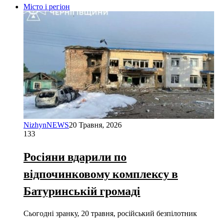
Місто і регіон
NizhynNEWS
20 Травня, 2026
133
Росіяни вдарили по
відпочинковому комплексу в
Батуринській громаді
Сьогодні зранку, 20 травня, російський безпілотник