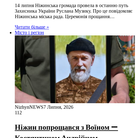
14 липня Ніжинська громада провела в останню путь
Захисника України Руслана Музику. Про це повідомляє
Ніжинська міська рада. Церемонія прощання…
Читати більше »
Місто і регіон
NizhynNEWS
7 Липня, 2026
112
Ніжин попрощався з Воїном —
Костянтином Андрійцем