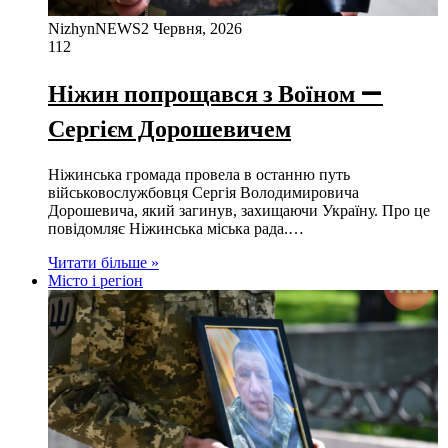
NizhynNEWS
2 Червня, 2026
112
Ніжин попрощався з Воїном —
Сергієм Дорошевичем
Ніжинська громада провела в останню путь
військовослужбовця Сергія Володимировича
Дорошевича, який загинув, захищаючи Україну. Про це
повідомляє Ніжинська міська рада.…
Читати більше »
Місто і регіон