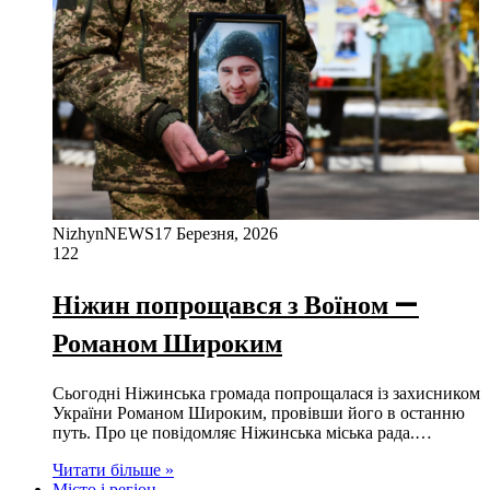
NizhynNEWS
17 Березня, 2026
122
Ніжин попрощався з Воїном —
Романом Широким
Сьогодні Ніжинська громада попрощалася із захисником
України Романом Широким, провівши його в останню
путь. Про це повідомляє Ніжинська міська рада.…
Читати більше »
Місто і регіон