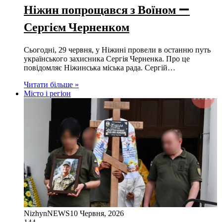
Ніжин попрощався з Воїном —
Сергієм Черненком
Сьогодні, 29 червня, у Ніжині провели в останню путь
українського захисника Сергія Черненка. Про це
повідомляє Ніжинська міська рада. Сергій…
Читати більше »
Місто і регіон
NizhynNEWS
10 Червня, 2026