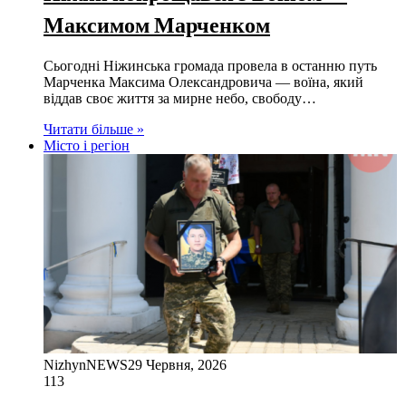
Максимом Марченком
Сьогодні Ніжинська громада провела в останню путь
Марченка Максима Олександровича — воїна, який
віддав своє життя за мирне небо, свободу…
Читати більше »
Місто і регіон
NizhynNEWS
29 Червня, 2026
113