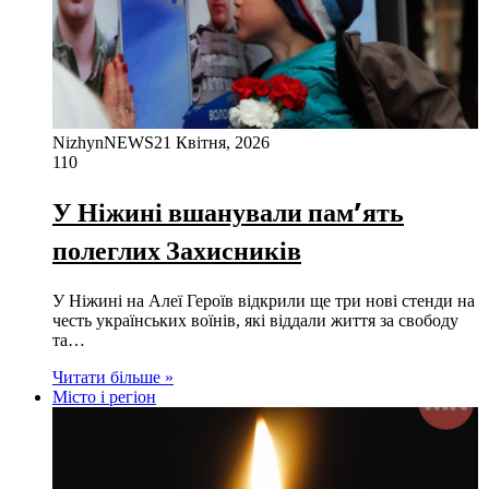
NizhynNEWS
21 Квітня, 2026
110
У Ніжині вшанували пам’ять
полеглих Захисників
У Ніжині на Алеї Героїв відкрили ще три нові стенди на
честь українських воїнів, які віддали життя за свободу
та…
Читати більше »
Місто і регіон