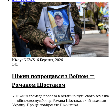
NizhynNEWS
16 Березня, 2026
141
Ніжин попрощався з Воїном —
Романом Шостаком
У Ніжині громада провела в останню путь свого земляка
— військовослужбовця Романа Шостака, який захищав
Україну. Про це повідомляє Ніжинська…