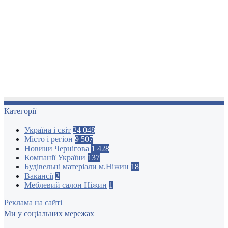
Категорії
Україна і світ
24 048
Місто і регіон
9 507
Новини Чернігова
1 428
Компанії України
137
Будівельні матеріали м.Ніжин
18
Вакансії
2
Меблевий салон Ніжин
1
Реклама на сайті
Ми у соціальних мережах