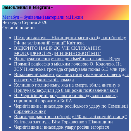
Замовлення в telegram
-
Мегабуд – будівельні матеріали м.Ніжин
Четвер, 6 Серпня 2026
Останні новини
Ще один житель з Ніжинщини загинув під час обстрілу
РФ на залізничній станції Квітнева
ВІДКРИТО НАБІР ДО VIII СКЛИКАННЯ
МОЛОДІЖНОЇ РАДИ НІЖИНСЬКОЇ МТГ
Як пережити спеку: поради сімейного лікаря – Відео
Прямий радіоефір з міським головою О. Кодолою. На
ЗСУ Ніжинська громада спрямувала понад 613 млн грн
Виконавчий комітет ухвалив низку важливих рішень для
розвитку Ніжинської громади
Колишню поліцейську, яка на смерть збила дитину в
Прилуках, засудили до 8-ми років позбавлення волі
На Чернігівщині рятувальники ліквідували пожежі,
спричинені ворожими БпЛА
Чернігівщина: внаслідок російського удару по Семенівці
поранено жінку
Внаслідок ракетного обстрілу РФ на залізничній станції
Квітнева загинула Віта Горкавенко з Ніжинщини
Чернігівщина: внаслідок удару росіян загорівся