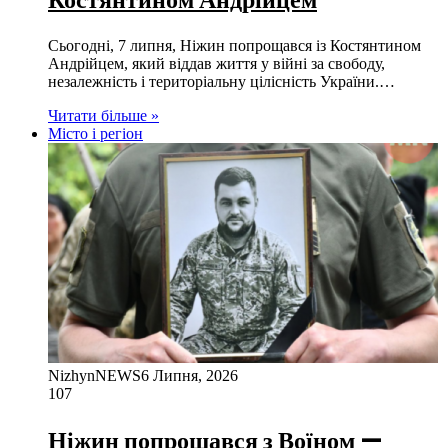
Сьогодні, 7 липня, Ніжин попрощався із Костянтином
Андрійцем, який віддав життя у війні за свободу,
незалежність і територіальну цілісність України.…
Читати більше »
Місто і регіон
NizhynNEWS
6 Липня, 2026
107
Ніжин попрощався з Воїном —