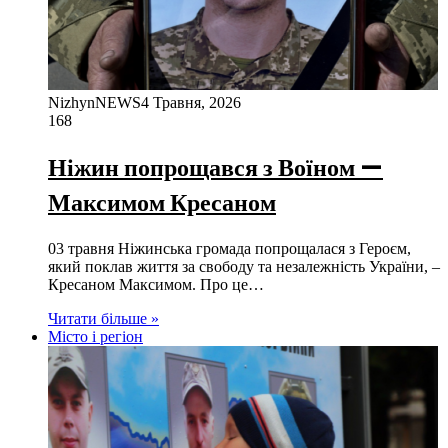
NizhynNEWS
4 Травня, 2026
168
Ніжин попрощався з Воїном —
Максимом Кресаном
03 травня Ніжинська громада попрощалася з Героєм,
який поклав життя за свободу та незалежність України, –
Кресаном Максимом. Про це…
Читати більше »
Місто і регіон