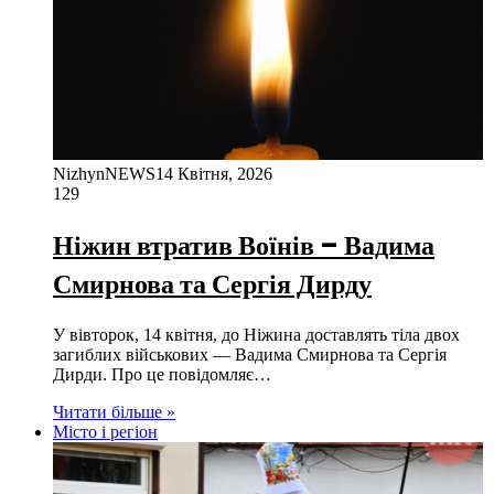
NizhynNEWS
14 Квітня, 2026
129
Ніжин втратив Воїнів – Вадима
Смирнова та Сергія Дирду
У вівторок, 14 квітня, до Ніжина доставлять тіла двох
загиблих військових — Вадима Смирнова та Сергія
Дирди. Про це повідомляє…
Читати більше »
Місто і регіон