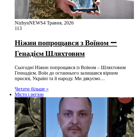
NizhynNEWS
4 Травня, 2026
113
Ніжин попрощався з Воїном —
Генадієм Шляхтовим
Сьогодні Ніжин попрощався із Воїном – Шляхтовим
Геннадієм. Воїн до останнього залишався вірним
присязі, Україні та її народу. Ми дякуємо…
Читати більше »
Місто і регіон