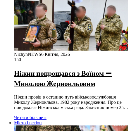
NizhynNEWS
6 Квітня, 2026
150
Ніжин попрощався з Воїном —
Миколою Жернокльовим
Ніжин провів в останню путь військовослужбовця
Миколу Жернокльова, 1982 року народження. Про це
повідомляє Ніжинська міська рада. Захисник помер 25…
Читати більше »
Місто і регіон